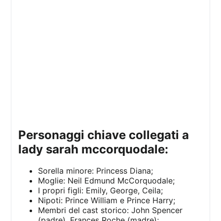
personaggi chiave collegati a
lady sarah mccorquodale:
Sorella minore: Princess Diana;
Moglie: Neil Edmund McCorquodale;
I propri figli: Emily, George, Ceila;
Nipoti: Prince William e Prince Harry;
Membri del cast storico: John Spencer
(padre), Frances Roche (madre);