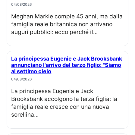
04/08/2026
Meghan Markle compie 45 anni, ma dalla
famiglia reale britannica non arrivano
auguri pubblici: ecco perché il...
La principessa Eugenie e Jack Brooksbank
annunciano l'arrivo del terzo figlio: "Siamo
al settimo cielo
04/08/2026
La principessa Eugenia e Jack
Brooksbank accolgono la terza figlia: la
famiglia reale cresce con una nuova
sorellina...