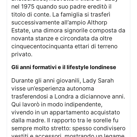
nel 1975 quando suo padre ereditò il
titolo di conte. La famiglia si trasferì
successivamente all’ampio Althorp
Estate, una dimora signorile composta da
novanta stanze e circondata da oltre
cinquecentocinquanta ettari di terreno
privato.
gli anni formativi e il lifestyle londinese
Durante gli anni giovanili, Lady Sarah
visse un’esperienza autonoma
trasferendosi a Londra a diciannove anni.
Qui lavorò in modo indipendente,
vivendo in un appartamento acquistato
dalla madre. Il rapporto tra le sorelle fu
sempre molto stretto: spesso condivisero
vestiti e accessori, mostrando un legame