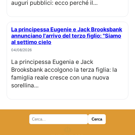
auguri pubblici: ecco perché il...
La principessa Eugenie e Jack Brooksbank
annunciano l'arrivo del terzo figlio: "Siamo
al settimo cielo
04/08/2026
La principessa Eugenia e Jack
Brooksbank accolgono la terza figlia: la
famiglia reale cresce con una nuova
sorellina...