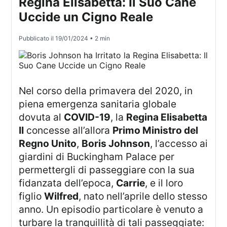
Regina Elisabetta: Il Suo Cane
Uccide un Cigno Reale
Pubblicato il
19/01/2024
• 2 min
Nel corso della primavera del 2020, in
piena emergenza sanitaria globale
dovuta al
COVID-19
, la
Regina Elisabetta
II
concesse all’allora
Primo Ministro del
Regno Unito
,
Boris Johnson
, l’accesso ai
giardini di Buckingham Palace per
permettergli di passeggiare con la sua
fidanzata dell’epoca,
Carrie
, e il loro
figlio
Wilfred
, nato nell’aprile dello stesso
anno. Un episodio particolare è venuto a
turbare la tranquillità di tali passeggiate: