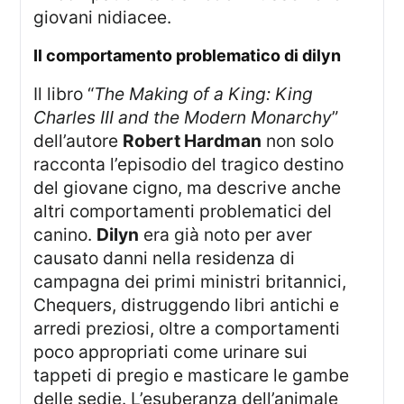
giovani nidiacee.
il comportamento problematico di dilyn
Il libro “
The Making of a King: King
Charles III and the Modern Monarchy
”
dell’autore
Robert Hardman
non solo
racconta l’episodio del tragico destino
del giovane cigno, ma descrive anche
altri comportamenti problematici del
canino.
Dilyn
era già noto per aver
causato danni nella residenza di
campagna dei primi ministri britannici,
Chequers, distruggendo libri antichi e
arredi preziosi, oltre a comportamenti
poco appropriati come urinare sui
tappeti di pregio e masticare le gambe
delle sedie. L’esuberanza dell’animale