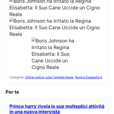
Categorie:
Ultime notizie sulla Famiglia Reale
Regina Elisabetta II
Per te
Prince harry rivela le sue molteplici attività
in una nuova intervista