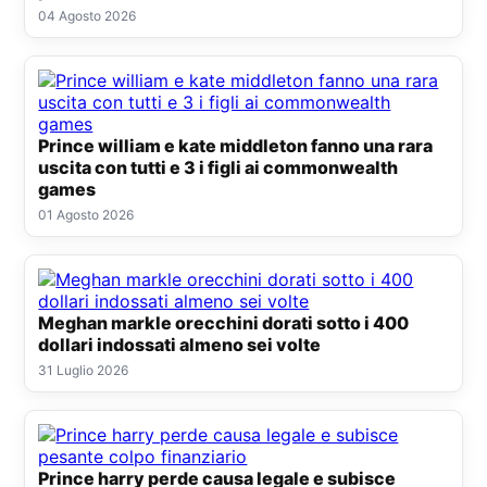
04 Agosto 2026
Prince william e kate middleton fanno una rara
uscita con tutti e 3 i figli ai commonwealth
games
01 Agosto 2026
Meghan markle orecchini dorati sotto i 400
dollari indossati almeno sei volte
31 Luglio 2026
Prince harry perde causa legale e subisce