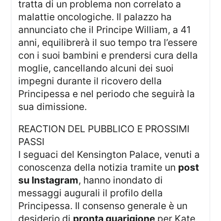
tratta di un problema non correlato a
malattie oncologiche. Il palazzo ha
annunciato che il Principe William, a 41
anni, equilibrerà il suo tempo tra l’essere
con i suoi bambini e prendersi cura della
moglie, cancellando alcuni dei suoi
impegni durante il ricovero della
Principessa e nel periodo che seguirà la
sua dimissione.
REACTION DEL PUBBLICO E PROSSIMI
PASSI
I seguaci del Kensington Palace, venuti a
conoscenza della notizia tramite un
post
su Instagram
, hanno inondato di
messaggi augurali il profilo della
Principessa. Il consenso generale è un
desiderio di
pronta guarigione
per Kate,