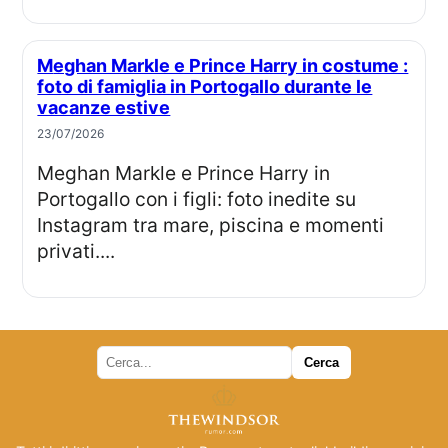
Meghan Markle e Prince Harry in costume :
foto di famiglia in Portogallo durante le
vacanze estive
23/07/2026
Meghan Markle e Prince Harry in
Portogallo con i figli: foto inedite su
Instagram tra mare, piscina e momenti
privati....