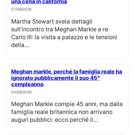
una cena in california
07/08/2026
Martha Stewart svela dettagli
sull’incontro tra Meghan Markle e re
Carlo III: la visita a palazzo e le tensioni
della...
Meghan markle, perché la famiglia reale ha
ignorato pubblicamente il suo 45°
compleanno
04/08/2026
Meghan Markle compie 45 anni, ma dalla
famiglia reale britannica non arrivano
auguri pubblici: ecco perché il...