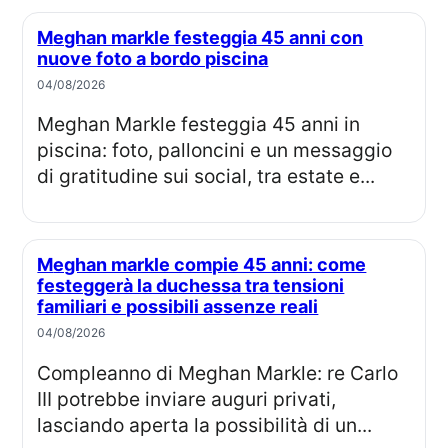
Meghan markle festeggia 45 anni con
nuove foto a bordo piscina
04/08/2026
Meghan Markle festeggia 45 anni in
piscina: foto, palloncini e un messaggio
di gratitudine sui social, tra estate e...
Meghan markle compie 45 anni: come
festeggerà la duchessa tra tensioni
familiari e possibili assenze reali
04/08/2026
Compleanno di Meghan Markle: re Carlo
III potrebbe inviare auguri privati,
lasciando aperta la possibilità di un...