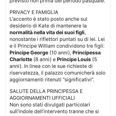
previsto non prima del periodo pasquale.
PRIVACY E FAMIGLIA
L’accento è stato posto anche sul
desiderio di Kate di mantenere la
normalità nella vita dei suoi figli
,
nonostante i riflettori puntati su di lei. Lei
e il Principe William condividono tre figli:
Principe George
(10 anni),
Principessa
Charlotte
(8 anni) e
Principe Louis
(5
anni). In linea con le sue richieste di
riservatezza, il palazzo comunicherà solo
aggiornamenti ritenuti “significativi”.
SALUTE DELLA PRINCIPESSA E
AGGIORNAMENTI UFFICIALI
Non sono stati divulgati particolari
sull’indole dell’intervento tranne che si