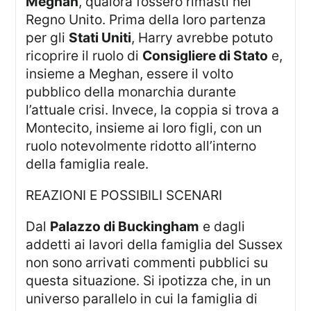
Meghan
, qualora fossero rimasti nel
Regno Unito. Prima della loro partenza
per gli
Stati Uniti
, Harry avrebbe potuto
ricoprire il ruolo di
Consigliere di Stato
e,
insieme a Meghan, essere il volto
pubblico della monarchia durante
l’attuale crisi. Invece, la coppia si trova a
Montecito, insieme ai loro figli, con un
ruolo notevolmente ridotto all’interno
della famiglia reale.
REAZIONI E POSSIBILI SCENARI
Dal
Palazzo di Buckingham
e dagli
addetti ai lavori della famiglia del Sussex
non sono arrivati commenti pubblici su
questa situazione. Si ipotizza che, in un
universo parallelo in cui la famiglia di