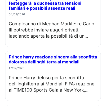
festeggerà la duchessa tra tensioni
familiari e possibili assenze reali
04/08/2026
Compleanno di Meghan Markle: re Carlo
III potrebbe inviare auguri privati,
lasciando aperta la possibilità di un...
Prince harry reazione sincera alla sconfitta
dolorosa dellinghilterra ai mondiali
17/07/2026
Prince Harry deluso per la sconfitta
dell’Inghilterra ai Mondiali FIFA: reazione
al TIME100 Sports Gala a New York,...