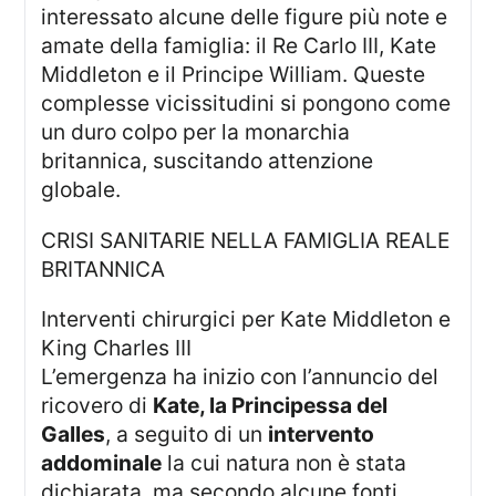
interessato alcune delle figure più note e
amate della famiglia: il Re Carlo III, Kate
Middleton e il Principe William. Queste
complesse vicissitudini si pongono come
un duro colpo per la monarchia
britannica, suscitando attenzione
globale.
CRISI SANITARIE NELLA FAMIGLIA REALE
BRITANNICA
Interventi chirurgici per Kate Middleton e
King Charles III
L’emergenza ha inizio con l’annuncio del
ricovero di
Kate, la Principessa del
Galles
, a seguito di un
intervento
addominale
la cui natura non è stata
dichiarata, ma secondo alcune fonti