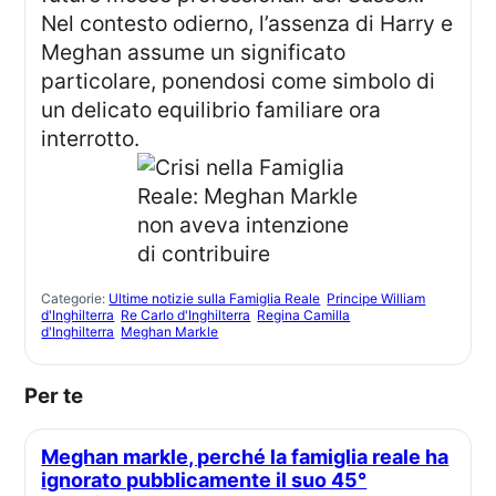
Nel contesto odierno, l’assenza di Harry e
Meghan assume un significato
particolare, ponendosi come simbolo di
un delicato equilibrio familiare ora
interrotto.
Categorie:
Ultime notizie sulla Famiglia Reale
Principe William
d'Inghilterra
Re Carlo d'Inghilterra
Regina Camilla
d'Inghilterra
Meghan Markle
Per te
Meghan markle, perché la famiglia reale ha
ignorato pubblicamente il suo 45°