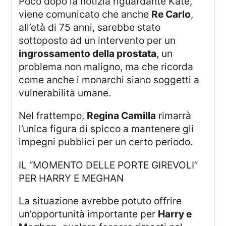
Poco dopo la notizia riguardante Kate,
viene comunicato che anche
Re Carlo
,
all’età di 75 anni, sarebbe stato
sottoposto ad un intervento per un
ingrossamento della prostata
, un
problema non maligno, ma che ricorda
come anche i monarchi siano soggetti a
vulnerabilità umane.
Nel frattempo,
Regina Camilla
rimarrà
l’unica figura di spicco a mantenere gli
impegni pubblici per un certo periodo.
IL “MOMENTO DELLE PORTE GIREVOLI”
PER HARRY E MEGHAN
La situazione avrebbe potuto offrire
un’opportunità importante per
Harry e