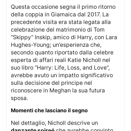
Questa occasione segna il primo ritorno
della coppia in Giamaica dal 2017. La
precedente visita era stata legata alla
celebrazione del matrimonio di Tom
“Skippy” Inskip, amico di Harry, con Lara
Hughes-Young; un’esperienza che,
secondo quanto riportato dalla celebre
esperta di affari reali Katie Nicholl nel
suo libro “Harry: Life, Loss, and Love”,
avrebbe avuto un impatto significativo
sulla decisione del principe nel
riconoscere in Meghan la sua futura
sposa.
momenti che lasciano il segno
Nel dettaglio, Nicholl descrive un
danzante soireé
che avrebbe convinto