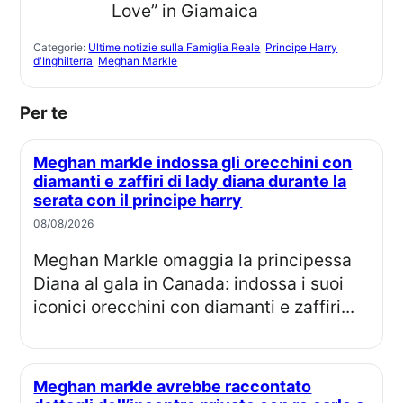
Categorie:
Ultime notizie sulla Famiglia Reale
Principe Harry
d'Inghilterra
Meghan Markle
Per te
Meghan markle indossa gli orecchini con
diamanti e zaffiri di lady diana durante la
serata con il principe harry
08/08/2026
Meghan Markle omaggia la principessa
Diana al gala in Canada: indossa i suoi
iconici orecchini con diamanti e zaffiri...
Meghan markle avrebbe raccontato