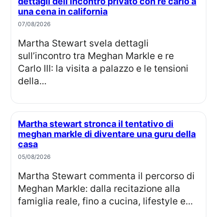
dettagli dell’incontro privato con re carlo a
una cena in california
07/08/2026
Martha Stewart svela dettagli
sull’incontro tra Meghan Markle e re
Carlo III: la visita a palazzo e le tensioni
della...
Martha stewart stronca il tentativo di
meghan markle di diventare una guru della
casa
05/08/2026
Martha Stewart commenta il percorso di
Meghan Markle: dalla recitazione alla
famiglia reale, fino a cucina, lifestyle e...