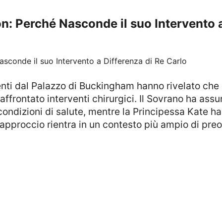
on: Perché Nasconde il suo Intervento 
affrontato interventi chirurgici. Il Sovrano ha ass
condizioni di salute, mentre la Principessa Kate h
 approccio rientra in un contesto più ampio di pre