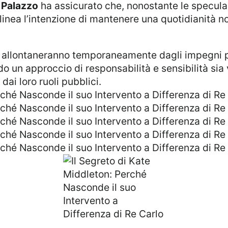
l
Palazzo
ha assicurato che, nonostante le speculazi
inea l’intenzione di mantenere una quotidianità norm
ndo un approccio di responsabilità e sensibilità sia
dai loro ruoli pubblici.