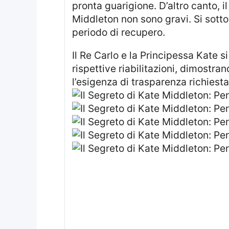
pronta guarigione. D’altro canto, i
Middleton non sono gravi. Si sottol
periodo di recupero.
Il Re Carlo e la Principessa Kate si allontaneranno temporaneamente dagli impegni pubblici per concentrarsi sulle loro
rispettive riabilitazioni, dimostra
l’esigenza di trasparenza richiesta 