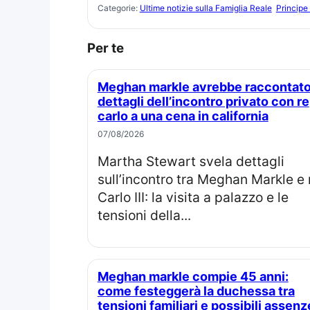
Categorie:
Ultime notizie sulla Famiglia Reale
Principe 
Per te
Meghan markle avrebbe raccontato
dettagli dell’incontro privato con re
carlo a una cena in california
07/08/2026
Martha Stewart svela dettagli
sull’incontro tra Meghan Markle e 
Carlo III: la visita a palazzo e le
tensioni della...
Meghan markle compie 45 anni:
come festeggerà la duchessa tra
tensioni familiari e possibili assenz