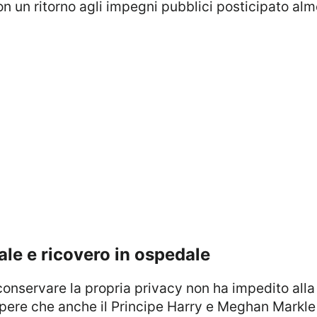
n un ritorno agli impegni pubblici posticipato alm
eale e ricovero in ospedale
 conservare la propria privacy non ha impedito all
pere che anche il Principe Harry e Meghan Markle h