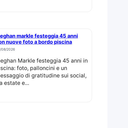
on nuove foto a bordo piscina
/08/2026
in
iscina: foto, palloncini e un
essaggio di gratitudine sui social,
a estate e...