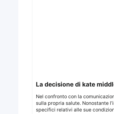
la decisione di kate midd
Nel confronto con la comunicazione trasparente del Re, la Principessa Kate ha optato per una maggiore riservatezza
sulla propria salute. Nonostante l
specifici relativi alle sue condizio