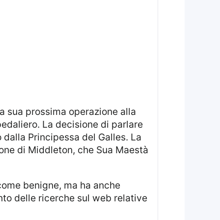
 la sua prossima operazione alla
pedaliero. La decisione di parlare
 dalla Principessa del Galles. La
zione di Middleton, che Sua Maestà
to delle ricerche sul web relative