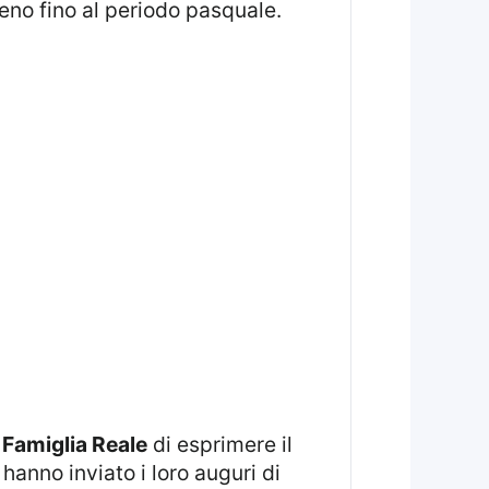
eno fino al periodo pasquale.
a
Famiglia Reale
di esprimere il
anno inviato i loro auguri di