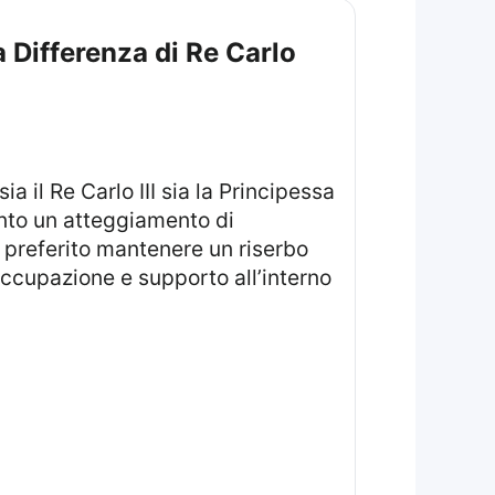
a Differenza di Re Carlo
unto un atteggiamento di
a preferito mantenere un riserbo
occupazione e supporto all’interno