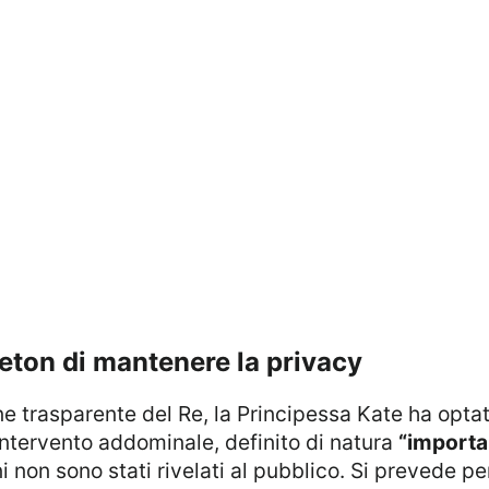
leton di mantenere la privacy
’intervento addominale, definito di natura
“importa
ni non sono stati rivelati al pubblico. Si prevede p