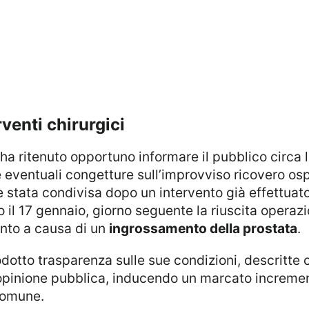
venti chirurgici
 ha ritenuto opportuno informare il pubblico circa
re eventuali congetture sull’improvviso ricovero os
 stata condivisa dopo un intervento già effettuato
 il 17 gennaio, giorno seguente la riuscita opera
ento a causa di un
ingrossamento della prostata
.
l’opinione pubblica, inducendo un marcato incremen
comune.