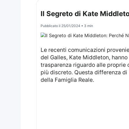
Il Segreto di Kate Middlet
Pubblicato il
25/01/2024
• 3 min
Le recenti comunicazioni provenienti dal Palazzo di Buckingham hanno rivelato che sia il Re Carlo III sia la Principessa
del Galles, Kate Middleton, hanno 
trasparenza riguardo alle proprie 
più discreto. Questa differenza di
della Famiglia Reale.