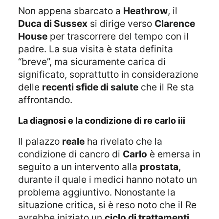
Non appena sbarcato a
Heathrow
, il
Duca di Sussex
si dirige verso
Clarence
House
per trascorrere del tempo con il
padre. La sua visita è stata definita
“breve”, ma sicuramente carica di
significato, soprattutto in considerazione
delle
recenti sfide di salute
che il Re sta
affrontando.
la diagnosi e la condizione di
re carlo iii
Il palazzo
reale
ha rivelato che la
condizione di cancro di
Carlo
è emersa in
seguito a un intervento alla
prostata
,
durante il quale i medici hanno notato un
problema aggiuntivo. Nonostante la
situazione critica, si è reso noto che il Re
avrebbe iniziato un
ciclo di trattamenti