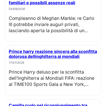
familiari e possibili assenze reali
04/08/2026
Compleanno di Meghan Markle: re Carlo
III potrebbe inviare auguri privati,
lasciando aperta la possibilità di un...
Prince harry reazione sincera alla sconfitta
dolorosa dellinghilterra ai mondiali
17/07/2026
Prince Harry deluso per la sconfitta
dell’Inghilterra ai Mondiali FIFA: reazione
al TIME100 Sports Gala a New York,...
Camilla ruolo nel ricongiungimento tra