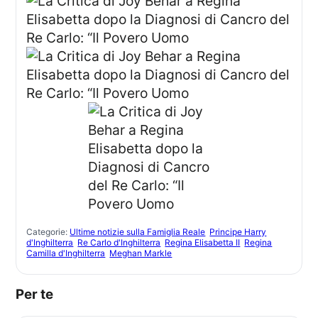
Categorie:
Ultime notizie sulla Famiglia Reale
Principe Harry
d'Inghilterra
Re Carlo d'Inghilterra
Regina Elisabetta II
Regina
Camilla d'Inghilterra
Meghan Markle
Per te