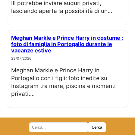
III potrebbe inviare auguri privati,
lasciando aperta la possibilità di un...
Meghan Markle e Prince Harry in costume :
foto di famiglia in Portogallo durante le
vacanze estive
23/07/2026
Meghan Markle e Prince Harry in
Portogallo con i figli: foto inedite su
Instagram tra mare, piscina e momenti
privati....