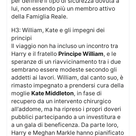
per definire il tipo di sicurezza dovuta a
lui, non essendo più un membro attivo
della Famiglia Reale.
h3: William, Kate e gli impegni dei
principi
Il viaggio non ha incluso un incontro tra
Harry e il fratello
Principe William
, e le
speranze di un riavvicinamento tra i due
sembrano essere modeste secondo gli
addetti ai lavori. William, dal canto suo, è
rimasto impegnato a prendersi cura della
moglie
Kate Middleton
, in fase di
recupero da un intervento chirurgico
all’addome, ma ha ripreso i propri doveri
pubblici partecipando a un investitura e
a un gala di beneficenza. Da parte loro,
Harry e Meghan Markle hanno pianificato