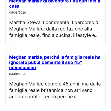
meghan markle di diventare una guru della
casa
05/08/2026
Martha Stewart commenta il percorso di
Meghan Markle: dalla recitazione alla
famiglia reale, fino a cucina, lifestyle e...
Meghan markle, perché la famiglia reale ha
ignorato pubblicamente il suo 45°
compleanno
04/08/2026
Meghan Markle compie 45 anni, ma dalla
famiglia reale britannica non arrivano
auguri pubblici: ecco perché il...