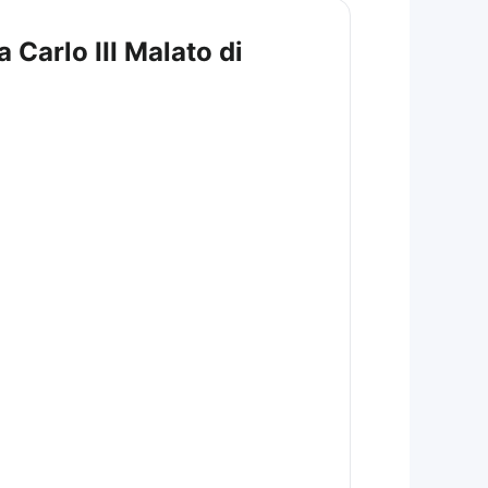
 Carlo III Malato di