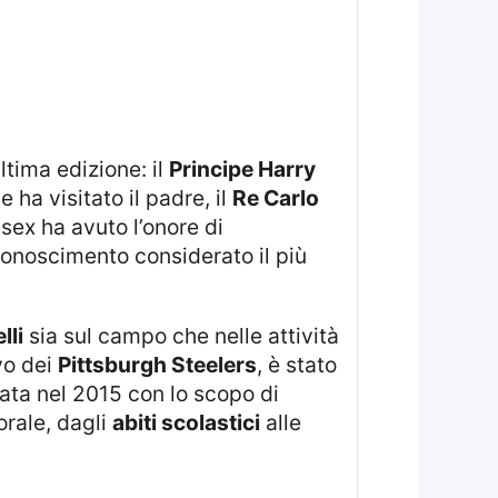
ltima edizione: il
Principe Harry
 ha visitato il padre, il
Re Carlo
sex ha avuto l’onore di
iconoscimento considerato il più
lli
sia sul campo che nelle attività
vo dei
Pittsburgh Steelers
, è stato
data nel 2015 con lo scopo di
orale, dagli
abiti scolastici
alle