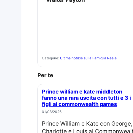
Categorie:
Ultime notizie sulla Famiglia Reale
Per te
Prince william e kate middleton
fanno una rara uscita con tutti e 3 i
figli ai commonwealth games
01/08/2026
Prince William e Kate con George,
Charlotte e Louis al Commonweal