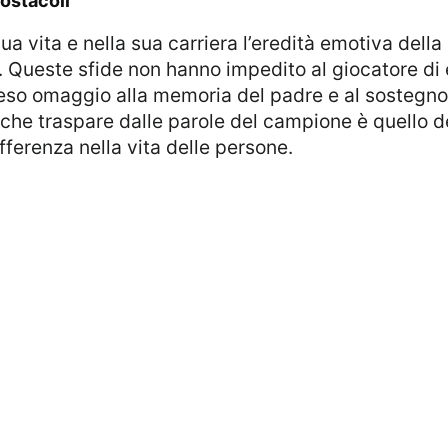
i ostacoli
. Queste sfide non hanno impedito al giocatore di e
reso omaggio alla memoria del padre e al sostegno
 che traspare dalle parole del campione è quello d
ifferenza nella vita delle persone.