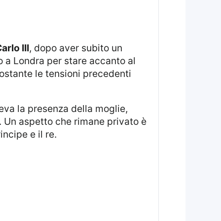
arlo III
, dopo aver subito un
o a Londra per stare accanto al
nostante le tensioni precedenti
va la presenza della moglie,
e. Un aspetto che rimane privato è
ncipe e il re.