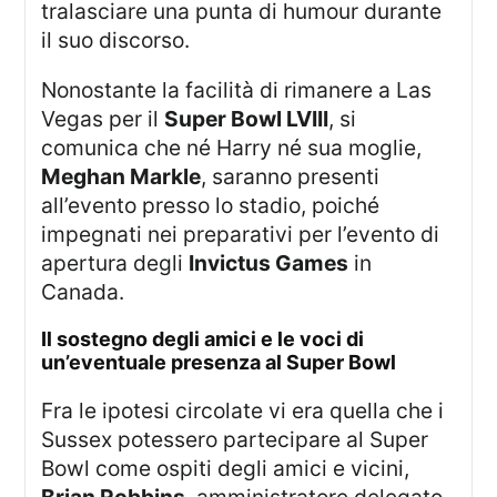
tralasciare una punta di humour durante
il suo discorso.
Nonostante la facilità di rimanere a Las
Vegas per il
Super Bowl LVIII
, si
comunica che né Harry né sua moglie,
Meghan Markle
, saranno presenti
all’evento presso lo stadio, poiché
impegnati nei preparativi per l’evento di
apertura degli
Invictus Games
in
Canada.
il sostegno degli amici e le voci di
un’eventuale presenza al Super Bowl
Fra le ipotesi circolate vi era quella che i
Sussex potessero partecipare al Super
Bowl come ospiti degli amici e vicini,
Brian Robbins
, amministratore delegato