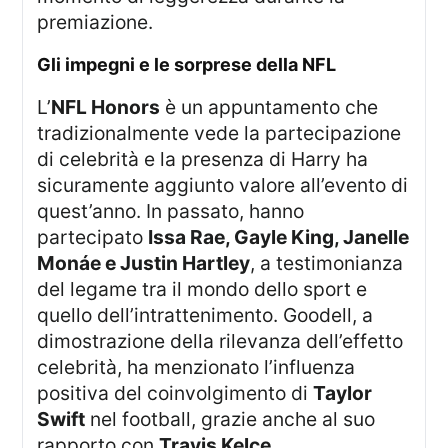
premiazione.
gli impegni e le sorprese della NFL
L’
NFL Honors
è un appuntamento che
tradizionalmente vede la partecipazione
di celebrità e la presenza di Harry ha
sicuramente aggiunto valore all’evento di
quest’anno. In passato, hanno
partecipato
Issa Rae, Gayle King, Janelle
Monáe e Justin Hartley
, a testimonianza
del legame tra il mondo dello sport e
quello dell’intrattenimento. Goodell, a
dimostrazione della rilevanza dell’effetto
celebrità, ha menzionato l’influenza
positiva del coinvolgimento di
Taylor
Swift
nel football, grazie anche al suo
rapporto con
Travis Kelce
.