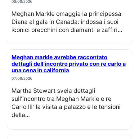
08/08/2026
Meghan Markle omaggia la principessa
Diana al gala in Canada: indossa i suoi
iconici orecchini con diamanti e zaffiri...
Meghan markle avrebbe raccontato
dettagli dell’incontro privato con re carlo a
una cena in california
07/08/2026
Martha Stewart svela dettagli
sull’incontro tra Meghan Markle e re
Carlo III: la visita a palazzo e le tensioni
della...