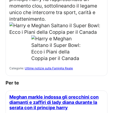
momento clou, sottolineando il legame
unico che intercorre tra sport, carità e
intrattenimento.
Categorie:
Ultime notizie sulla Famiglia Reale
Per te
Meghan markle indossa gli orecchini con
diamanti e zaffiri di lady diana durante la
serata con il principe harry