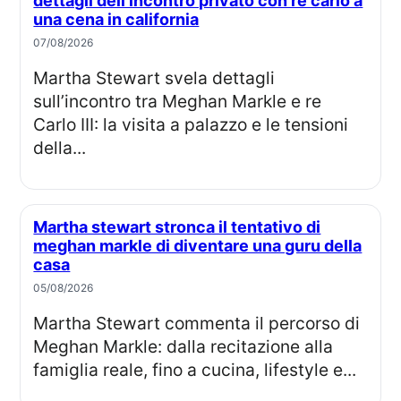
dettagli dell’incontro privato con re carlo a
una cena in california
07/08/2026
Martha Stewart svela dettagli
sull’incontro tra Meghan Markle e re
Carlo III: la visita a palazzo e le tensioni
della...
Martha stewart stronca il tentativo di
meghan markle di diventare una guru della
casa
05/08/2026
Martha Stewart commenta il percorso di
Meghan Markle: dalla recitazione alla
famiglia reale, fino a cucina, lifestyle e...