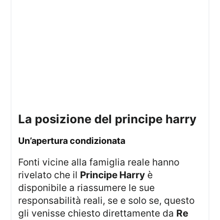
La posizione del principe harry
Un’apertura condizionata
Fonti vicine alla famiglia reale hanno
rivelato che il
Principe Harry
è
disponibile a riassumere le sue
responsabilità reali, se e solo se, questo
gli venisse chiesto direttamente da
Re