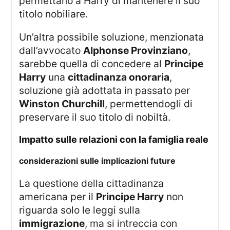
permettano a Harry di mantenere il suo
titolo nobiliare.
Un’altra possibile soluzione, menzionata
dall’avvocato
Alphonse Provinziano
,
sarebbe quella di concedere al
Principe
Harry
una
cittadinanza onoraria
,
soluzione già adottata in passato per
Winston Churchill
, permettendogli di
preservare il suo titolo di nobiltà.
impatto sulle relazioni con la famiglia reale
considerazioni sulle implicazioni future
La questione della cittadinanza
americana per il
Principe Harry
non
riguarda solo le leggi sulla
immigrazione
, ma si intreccia con