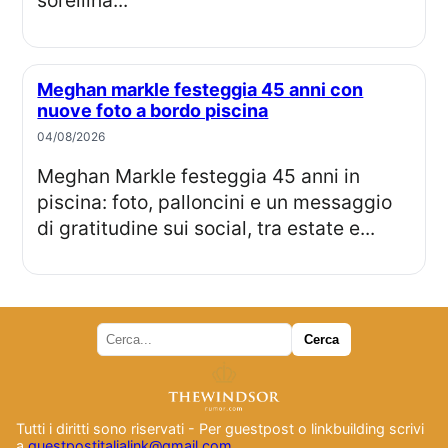
sorellina...
Meghan markle festeggia 45 anni con
nuove foto a bordo piscina
04/08/2026
Meghan Markle festeggia 45 anni in
piscina: foto, palloncini e un messaggio
di gratitudine sui social, tra estate e...
Tutti i diritti sono riservati - Per guestpost o linkbuilding scrivi
a
guestpostitalialink@gmail.com