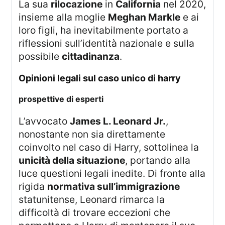
La sua
rilocazione
in
California
nel 2020,
insieme alla moglie
Meghan Markle
e ai
loro figli, ha inevitabilmente portato a
riflessioni sull’identità nazionale e sulla
possibile
cittadinanza
.
opinioni legali sul caso unico di harry
prospettive di esperti
L’avvocato
James L. Leonard Jr.
,
nonostante non sia direttamente
coinvolto nel caso di Harry, sottolinea la
unicità della situazione
, portando alla
luce questioni legali inedite. Di fronte alla
rigida
normativa sull’immigrazione
statunitense, Leonard rimarca la
difficoltà di trovare eccezioni che