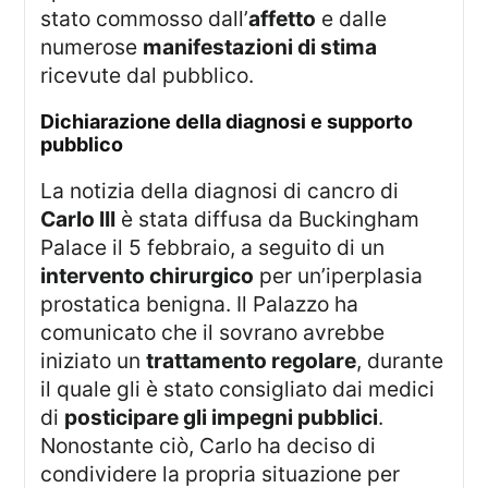
stato commosso dall’
affetto
e dalle
numerose
manifestazioni di stima
ricevute dal pubblico.
dichiarazione della diagnosi e supporto
pubblico
La notizia della diagnosi di cancro di
Carlo III
è stata diffusa da Buckingham
Palace il 5 febbraio, a seguito di un
intervento chirurgico
per un’iperplasia
prostatica benigna. Il Palazzo ha
comunicato che il sovrano avrebbe
iniziato un
trattamento regolare
, durante
il quale gli è stato consigliato dai medici
di
posticipare gli impegni pubblici
.
Nonostante ciò, Carlo ha deciso di
condividere la propria situazione per