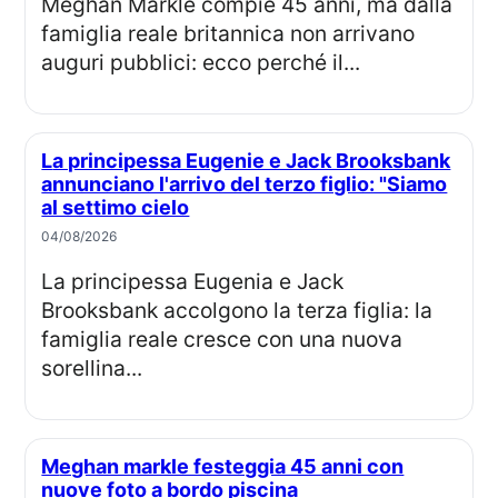
Meghan Markle compie 45 anni, ma dalla
famiglia reale britannica non arrivano
auguri pubblici: ecco perché il...
La principessa Eugenie e Jack Brooksbank
annunciano l'arrivo del terzo figlio: "Siamo
al settimo cielo
04/08/2026
La principessa Eugenia e Jack
Brooksbank accolgono la terza figlia: la
famiglia reale cresce con una nuova
sorellina...
Meghan markle festeggia 45 anni con
nuove foto a bordo piscina