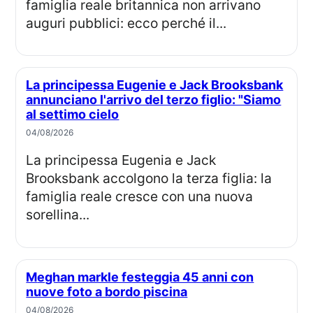
famiglia reale britannica non arrivano
auguri pubblici: ecco perché il...
La principessa Eugenie e Jack Brooksbank
annunciano l'arrivo del terzo figlio: "Siamo
al settimo cielo
04/08/2026
La principessa Eugenia e Jack
Brooksbank accolgono la terza figlia: la
famiglia reale cresce con una nuova
sorellina...
Meghan markle festeggia 45 anni con
nuove foto a bordo piscina
04/08/2026