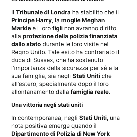
Il
Tribunale di Londra
ha stabilito che il
Principe Harry
, la
moglie Meghan
Markle
e i loro
figli
non avranno diritto
alla
protezione della polizia finanziata
dallo stato
durante le loro visite nel
Regno Unito. Tale esito ha contrariato il
duca di Sussex, che ha sostenuto
l’importanza della sicurezza per sé e la
sua famiglia, sia negli
Stati Uniti
che
all’estero, specialmente dopo il loro
allontanamento dalla
famiglia reale
.
una vittoria negli stati uniti
In contemporanea, negli
Stati Uniti
, una
nota positiva emerge quando il
Dipartimento di Polizia di New York