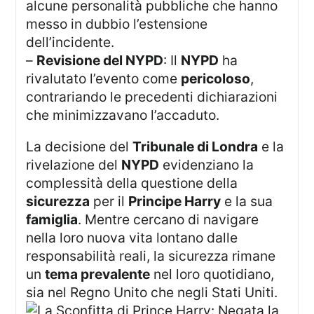
alcune personalità pubbliche che hanno
messo in dubbio l’estensione
dell’incidente.
–
Revisione del NYPD
: Il
NYPD
ha
rivalutato l’evento come
pericoloso
,
contrariando le precedenti dichiarazioni
che minimizzavano l’accaduto.
La decisione del
Tribunale di Londra
e la
rivelazione del
NYPD
evidenziano la
complessità della questione della
sicurezza
per il
Principe Harry
e la sua
famiglia
. Mentre cercano di navigare
nella loro nuova vita lontano dalle
responsabilità reali, la sicurezza rimane
un
tema prevalente
nel loro quotidiano,
sia nel Regno Unito che negli Stati Uniti.