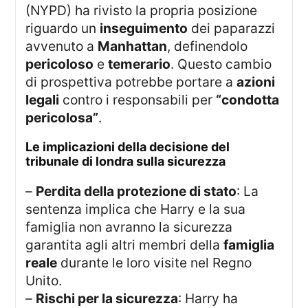
(NYPD) ha rivisto la propria posizione
riguardo un
inseguimento
dei paparazzi
avvenuto a
Manhattan
, definendolo
pericoloso
e
temerario
. Questo cambio
di prospettiva potrebbe portare a
azioni
legali
contro i responsabili per
“condotta
pericolosa”
.
le implicazioni della decisione del
tribunale di londra sulla sicurezza
–
Perdita della protezione di stato
: La
sentenza implica che Harry e la sua
famiglia non avranno la sicurezza
garantita agli altri membri della
famiglia
reale
durante le loro visite nel Regno
Unito.
–
Rischi per la sicurezza
: Harry ha