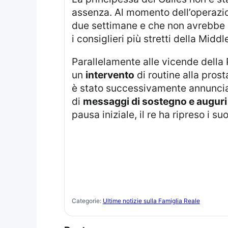
assenza. Al momento dell’operazi
due settimane e che non avrebbe r
i consiglieri più stretti della Mid
Parallelamente alle vicende della
un
intervento
di routine alla prost
è stato successivamente annuncia
di
messaggi di sostegno e auguri
pausa iniziale, il re ha ripreso i su
Categorie:
Ultime notizie sulla Famiglia Reale