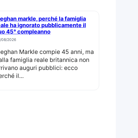
eale ha ignorato pubblicamente il
uo 45° compleanno
/08/2026
ma
alla famiglia reale britannica non
rrivano auguri pubblici: ecco
rché il...