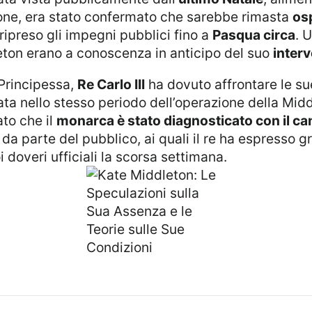
one, era stato confermato che sarebbe rimasta
os
ipreso gli impegni pubblici fino a
Pasqua circa
. 
dleton erano a conoscenza in anticipo del suo
interv
 Principessa,
Re Carlo III
ha dovuto affrontare le su
ata nello stesso periodo dell’operazione della Midd
to che il
monarca è stato diagnosticato con il ca
da parte del pubblico, ai quali il re ha espresso 
oi doveri ufficiali la scorsa settimana.