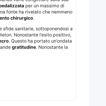
pedalizzata
per un massimo di
Una fonte ha rivelato che nemmeno
ento chirurgico
.
e sfide sanitarie, sottoponendosi a
leton. Nonostante l’esito positivo,
ncro
. Questo ha portato un’ondata
grande
gratitudine
. Nonostante la