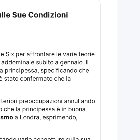
ulle Sue Condizioni
 Six per affrontare le varie teorie
o addominale subito a gennaio. Il
a principessa, specificando che
 è stato confermato che la
ulteriori preoccupazioni annullando
to che la principessa è in buona
tismo
a Londra, esprimendo,
ntando varie congetture sulla sua