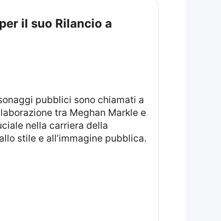
er il suo Rilancio a
llaborazione tra Meghan Markle e
iale nella carriera della
lo stile e all’immagine pubblica.