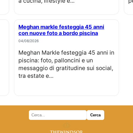
a cucina, lifestyle e...
pe
Meghan markle festeggia 45 anni
con nuove foto a bordo piscina
04/08/2026
Meghan Markle festeggia 45 anni in
piscina: foto, palloncini e un
messaggio di gratitudine sui social,
tra estate e...