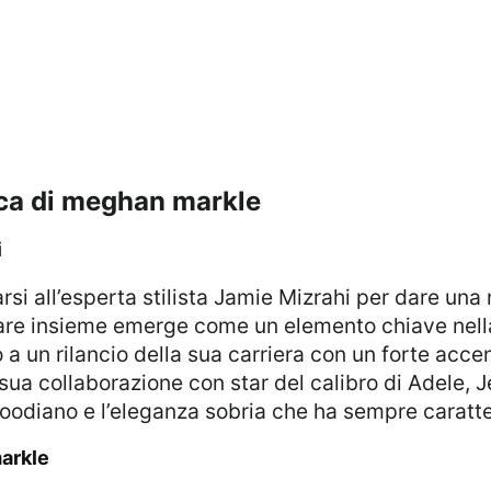
tica di meghan markle
i
rare insieme emerge come un elemento chiave nell
a un rilancio della sua carriera con un forte acce
 sua collaborazione con star del calibro di Adele,
woodiano e l’eleganza sobria che ha sempre caratt
markle