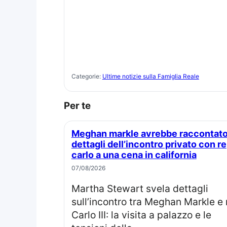
Categorie:
Ultime notizie sulla Famiglia Reale
Per te
Meghan markle avrebbe raccontato
dettagli dell’incontro privato con re
carlo a una cena in california
07/08/2026
Martha Stewart svela dettagli
sull’incontro tra Meghan Markle e 
Carlo III: la visita a palazzo e le