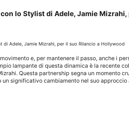
n lo Stylist di Adele, Jamie Mizrahi, p
mpio lampante di questa dinamica è la recente co
e Mizrahi. Questa partnership segna un momento cruc
un significativo cambiamento nel suo approccio al