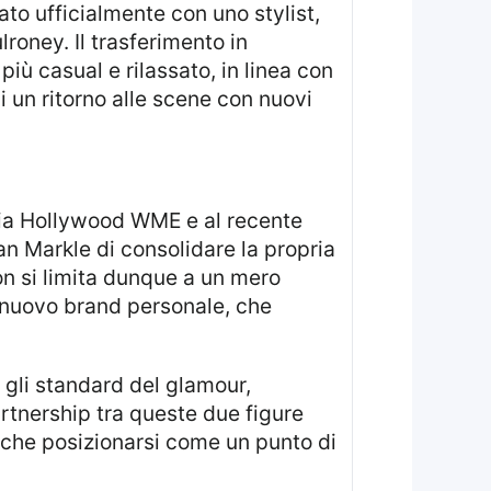
oney. Il trasferimento in
iù casual e rilassato, in linea con
i un ritorno alle scene con nuovi
 Markle di consolidare la propria
n si limita dunque a un mero
 nuovo brand personale, che
partnership tra queste due figure
nche posizionarsi come un punto di