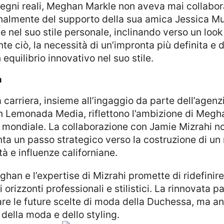
almente del supporto della sua amica Jessica Mulr
 nel suo stile personale, inclinando verso un look p
e ciò, la necessità di un’impronta più definita e d
equilibrio innovativo nel suo stile.
a
Lemonada Media, riflettono l’ambizione di Meghan
mondiale. La collaborazione con Jamie Mizrahi no
a un passo strategico verso la costruzione di un
 e influenze californiane.
 orizzonti professionali e stilistici. La rinnovata 
are le future scelte di moda della Duchessa, ma a
 della moda e dello styling.