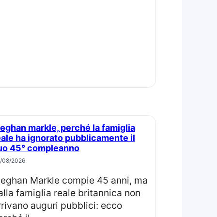
eale ha ignorato pubblicamente il
uo 45° compleanno
/08/2026
ma
alla famiglia reale britannica non
rrivano auguri pubblici: ecco