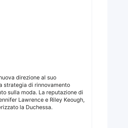
a strategia di rinnovamento
nto sulla moda. La reputazione di
 Jennifer Lawrence e Riley Keough,
erizzato la Duchessa.