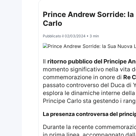
Prince Andrew Sorride: la
Carlo
Pubblicato il
02/03/2024
• 3 min
Il
ritorno pubblico del Principe A
momento significativo nella vita d
commemorazione in onore di
Re C
passato controverso del Duca di Yo
esplora le dinamiche interne della
Principe Carlo sta gestendo i rang
La presenza controversa del princ
Durante la recente commemorazi
in prima linea, accompagnato dal