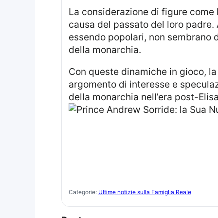
La considerazione di figure come
causa del passato del loro padre. 
essendo popolari, non sembrano des
della monarchia.
Con queste dinamiche in gioco, la posizione e le funzioni dei membri della famiglia reale britannica rimangono un
argomento di interesse e speculazi
della monarchia nell’era post-Elis
Categorie:
Ultime notizie sulla Famiglia Reale