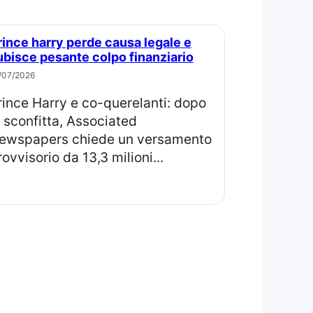
ubisce pesante colpo finanziario
/07/2026
a sconfitta, Associated
ewspapers chiede un versamento
rovvisorio da 13,3 milioni...