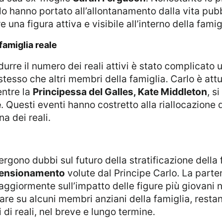
o hanno portato all’allontanamento dalla vita pub
e una figura attiva e visibile all’interno della famig
 famiglia reale
idurre il numero dei reali attivi è stato complicat
 stesso che altri membri della famiglia. Carlo è at
entre la
Principessa del Galles, Kate Middleton
, s
e
. Questi eventi hanno costretto alla riallocazione
a dei reali.
imensionamento
volute dal Principe Carlo. La parte
aggiormente sull’impatto delle figure più giovani 
e su alcuni membri anziani della famiglia, restano
di reali, nel breve e lungo termine.