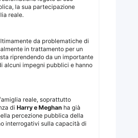
blica, la sua partecipazione
lia reale.
o ultimamente da problematiche di
tualmente in trattamento per un
i sta riprendendo da un importante
 di alcuni impegni pubblici e hanno
nza di
Harry e Meghan
ha già
nella percezione pubblica della
 interrogativi sulla capacità di