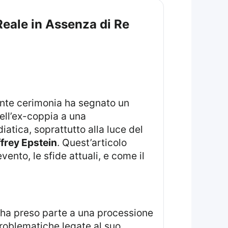
Reale in Assenza di Re
nte cerimonia ha segnato un
ell’ex-coppia a una
iatica, soprattutto alla luce del
frey Epstein
. Quest’articolo
ento, le sfide attuali, e come il
ha preso parte a una processione
problematiche legate al suo