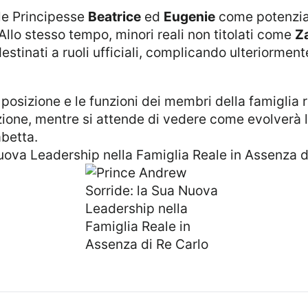
 le Principesse
Beatrice
ed
Eugenie
come potenziali
Allo stesso tempo, minori reali non titolati come
Za
tinati a ruoli ufficiali, complicando ulteriormente
one, mentre si attende di vedere come evolverà la
abetta.