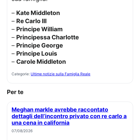
–
Kate Middleton
–
Re Carlo III
–
Principe William
–
Principessa Charlotte
–
Principe George
–
Principe Louis
–
Carole Middleton
Categorie:
Ultime notizie sulla Famiglia Reale
Per te
Meghan markle avrebbe raccontato
dettagli dell’incontro privato con re carlo a
una cena in california
07/08/2026