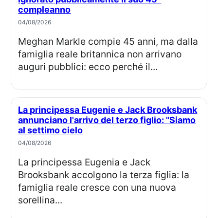
compleanno
04/08/2026
Meghan Markle compie 45 anni, ma dalla
famiglia reale britannica non arrivano
auguri pubblici: ecco perché il...
La principessa Eugenie e Jack Brooksbank
annunciano l'arrivo del terzo figlio: "Siamo
al settimo cielo
04/08/2026
La principessa Eugenia e Jack
Brooksbank accolgono la terza figlia: la
famiglia reale cresce con una nuova
sorellina...