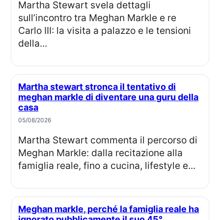
Martha Stewart svela dettagli
sull’incontro tra Meghan Markle e re
Carlo III: la visita a palazzo e le tensioni
della...
Martha stewart stronca il tentativo di
meghan markle di diventare una guru della
casa
05/08/2026
Martha Stewart commenta il percorso di
Meghan Markle: dalla recitazione alla
famiglia reale, fino a cucina, lifestyle e...
Meghan markle, perché la famiglia reale ha
ignorato pubblicamente il suo 45°