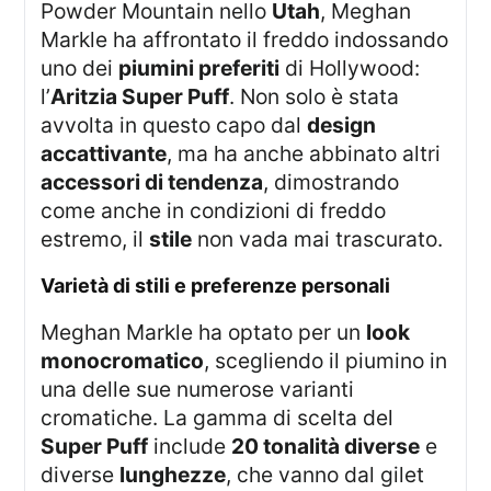
Powder Mountain nello
Utah
, Meghan
Markle ha affrontato il freddo indossando
uno dei
piumini preferiti
di Hollywood:
l’
Aritzia Super Puff
. Non solo è stata
avvolta in questo capo dal
design
accattivante
, ma ha anche abbinato altri
accessori di tendenza
, dimostrando
come anche in condizioni di freddo
estremo, il
stile
non vada mai trascurato.
varietà di stili e preferenze personali
Meghan Markle ha optato per un
look
monocromatico
, scegliendo il piumino in
una delle sue numerose varianti
cromatiche. La gamma di scelta del
Super Puff
include
20 tonalità diverse
e
diverse
lunghezze
, che vanno dal gilet