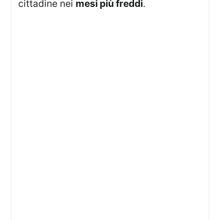
cittadine nei
mesi più freddi
.