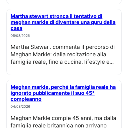
Martha stewart stronca il tentativo di
meghan markle di diventare una guru della
casa
05/08/2026
Martha Stewart commenta il percorso di
Meghan Markle: dalla recitazione alla
famiglia reale, fino a cucina, lifestyle e...
Meghan markle, perché la famiglia reale ha
ignorato pubblicamente il suo 45°
compleanno
04/08/2026
Meghan Markle compie 45 anni, ma dalla
famiglia reale britannica non arrivano