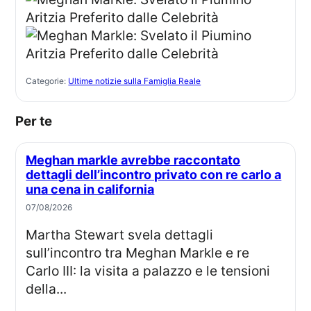
Categorie:
Ultime notizie sulla Famiglia Reale
Per te
Meghan markle avrebbe raccontato
dettagli dell’incontro privato con re carlo a
una cena in california
07/08/2026
Martha Stewart svela dettagli
sull’incontro tra Meghan Markle e re
Carlo III: la visita a palazzo e le tensioni
della...