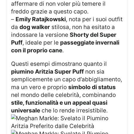
affermare di non voler più temere il
freddo grazie a questo capo.
–
Emily Ratajkowski
, nota per i suoi outfit
da
dog walker
stilosa, non ha esitato a
indossare la versione
Shorty del Super
Puff
, ideale per le
passeggiate invernali
con il proprio cane
.
Questi esempi dimostrano quanto il
piumino Aritzia Super Puff
non sia
semplicemente un capo d’abbigliamento,
ma un vero e proprio
simbolo di status
nel mondo delle celebrità, combinando
stile, funzionalità e un appeal quasi
universale
che lo rende irresistibile.