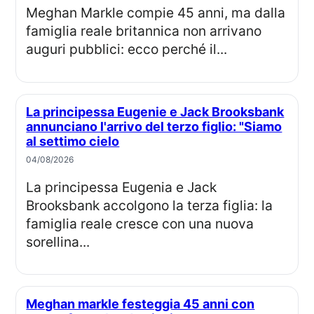
Meghan Markle compie 45 anni, ma dalla
famiglia reale britannica non arrivano
auguri pubblici: ecco perché il...
La principessa Eugenie e Jack Brooksbank
annunciano l'arrivo del terzo figlio: "Siamo
al settimo cielo
04/08/2026
La principessa Eugenia e Jack
Brooksbank accolgono la terza figlia: la
famiglia reale cresce con una nuova
sorellina...
Meghan markle festeggia 45 anni con