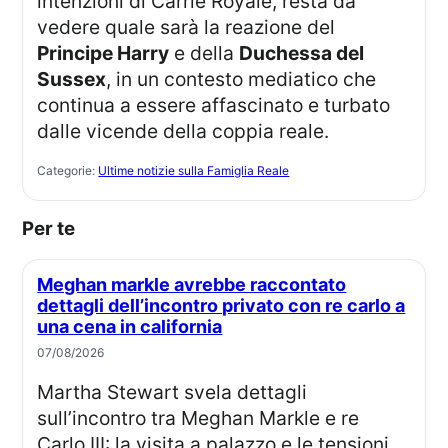
intenzioni di Carrie Royale, resta da
vedere quale sarà la reazione del
Principe Harry
e della
Duchessa del
Sussex
, in un contesto mediatico che
continua a essere affascinato e turbato
dalle vicende della coppia reale.
Categorie:
Ultime notizie sulla Famiglia Reale
Per te
Meghan markle avrebbe raccontato
dettagli dell’incontro privato con re carlo a
una cena in california
07/08/2026
Martha Stewart svela dettagli
sull’incontro tra Meghan Markle e re
Carlo III: la visita a palazzo e le tensioni