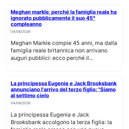
Meghan markle, perché la famiglia reale ha
ignorato pubblicamente il suo 45°
compleanno
04/08/2026
Meghan Markle compie 45 anni, ma dalla
famiglia reale britannica non arrivano
auguri pubblici: ecco perché il...
La principessa Eugenie e Jack Brooksbank
annunciano l'arrivo del terzo figlio: "Siamo
al settimo cielo
04/08/2026
La principessa Eugenia e Jack
Brooksbank accolgono la terza figlia: la