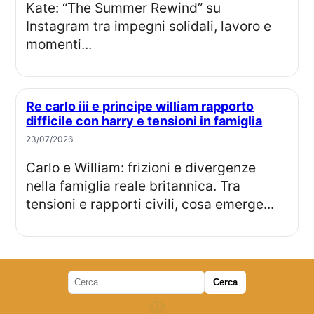
Kate: “The Summer Rewind” su
Instagram tra impegni solidali, lavoro e
momenti...
Re carlo iii e principe william rapporto
difficile con harry e tensioni in famiglia
23/07/2026
Carlo e William: frizioni e divergenze
nella famiglia reale britannica. Tra
tensioni e rapporti civili, cosa emerge...