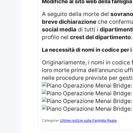
modifiche al sito web della famigl
A seguito della morte del
sovran
breve dichiarazione
che conferma 
social media
di tutti i
dipartimenti
profilo nel
crest del dipartimento
.
la necessità di nomi in codice per i 
Originariamente, i nomi in codice 
loro morte prima dell’annuncio uff
nelle procedure previste per gesti
Categorie:
Ultime notizie sulla Famiglia Reale