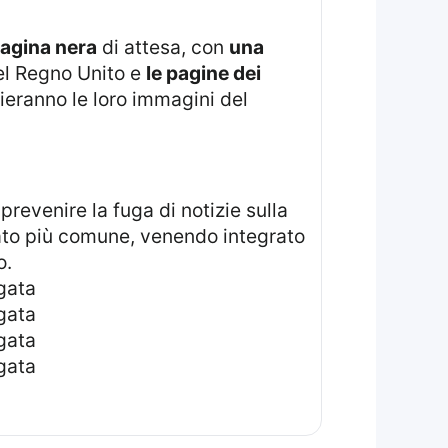
agina nera
di attesa, con
una
del Regno Unito e
le pagine dei
eranno le loro immagini del
prevenire la fuga di notizie sulla
ntato più comune, venendo integrato
o.