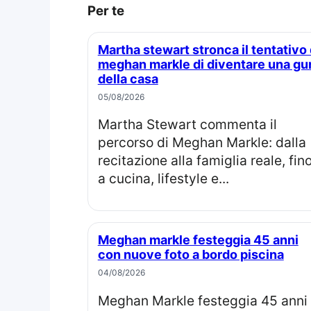
Per te
Martha stewart stronca il tentativo di
meghan markle di diventare una gu
della casa
05/08/2026
Martha Stewart commenta il
percorso di Meghan Markle: dalla
recitazione alla famiglia reale, fin
a cucina, lifestyle e...
Meghan markle festeggia 45 anni
con nuove foto a bordo piscina
04/08/2026
Meghan Markle festeggia 45 anni in