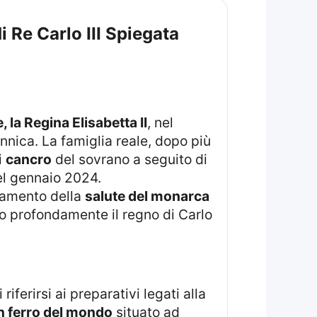
 Re Carlo III Spiegata
la Regina Elisabetta II
, nel
nica. La famiglia reale, dopo più
i
cancro
del sovrano a seguito di
l gennaio 2024.
oramento della
salute del monarca
o profondamente il regno di Carlo
iferirsi ai preparativi legati alla
n ferro del mondo
situato ad