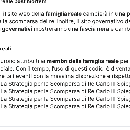
ia reale post mortem
o
, il sito web della
famiglia reale
cambierà in
una p
la scomparsa del re. Inoltre, il sito governativo 
 governativi
mostreranno
una fascia nera
e cambi
reali
furono attribuiti ai
membri della famiglia reale
per 
iciale. Con il tempo, l’uso di questi codici è dive
re tali eventi con la massima discrezione e rispett