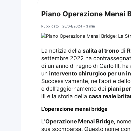
Piano Operazione Menai Br
Pubblicato il
28/04/2024
• 3 min
La notizia della
salita al trono
di
R
settembre 2022 ha contrassegnato 
di un anno di regno di Carlo III, h
un
intervento chirurgico per un 
Successivamente, nell’aprile dello
e dell’aggiornamento dei
piani per
III e la storia della
casa reale brit
l’operazione menai bridge
L’
Operazione Menai Bridge
, nome 
sua scomparsa. Questo nome condi