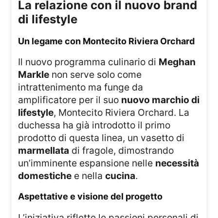
La relazione con il nuovo brand
di lifestyle
Un legame con Montecito Riviera Orchard
Il nuovo programma culinario di
Meghan
Markle
non serve solo come
intrattenimento ma funge da
amplificatore per il suo
nuovo marchio di
lifestyle
, Montecito Riviera Orchard. La
duchessa ha già introdotto il primo
prodotto di questa linea, un vasetto di
marmellata
di fragole, dimostrando
un’imminente espansione nelle
necessità
domestiche
e nella
cucina
.
Aspettative e visione del progetto
L’iniziativa riflette le passioni personali di