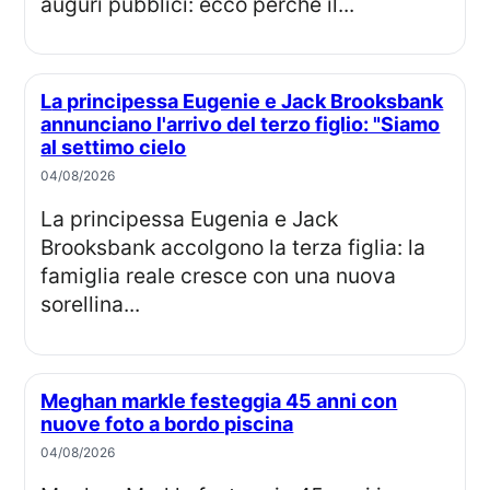
auguri pubblici: ecco perché il...
La principessa Eugenie e Jack Brooksbank
annunciano l'arrivo del terzo figlio: "Siamo
al settimo cielo
04/08/2026
La principessa Eugenia e Jack
Brooksbank accolgono la terza figlia: la
famiglia reale cresce con una nuova
sorellina...
Meghan markle festeggia 45 anni con
nuove foto a bordo piscina
04/08/2026