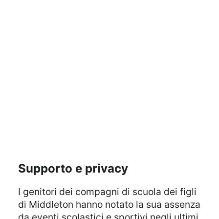
supporto e privacy
I genitori dei compagni di scuola dei figli
di Middleton hanno notato la sua assenza
da eventi scolastici e sportivi negli ultimi