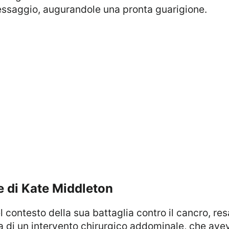
ssaggio, augurandole una pronta guarigione.
te di Kate Middleton
sa di un intervento chirurgico addominale, che av