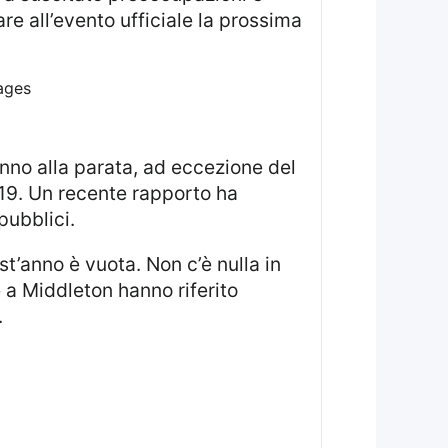
are all’evento ufficiale la prossima
ages
19. Un recente rapporto ha
pubblici.
 a Middleton hanno riferito
.