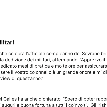
litari
a dedizione dei militari, affermando: “Apprezzo il 
icato mesi di pratica e molte ore per assicurarsi 
ssere il vostro colonnello è un grande onore e mi d
eview di quest’anno.”
 auguri e buona fortuna a tutti i coinvolti.” Gli Iri