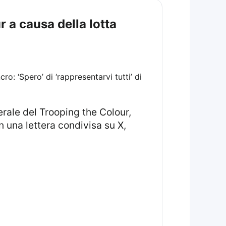
 a causa della lotta
 una lettera condivisa su X,