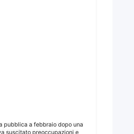
eva suscitato preoccupazioni e