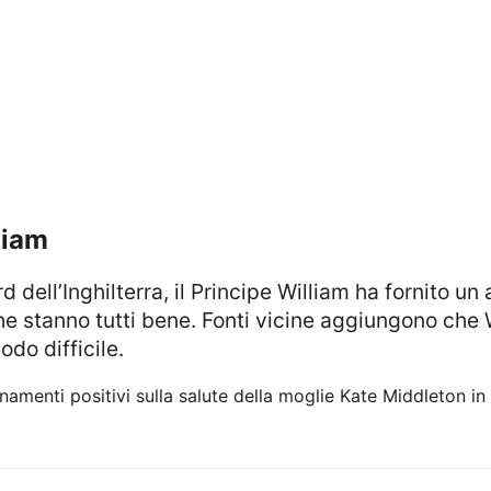
liam
he stanno tutti bene. Fonti vicine aggiungono che 
do difficile.
rnamenti positivi sulla salute della moglie Kate Middleton in 