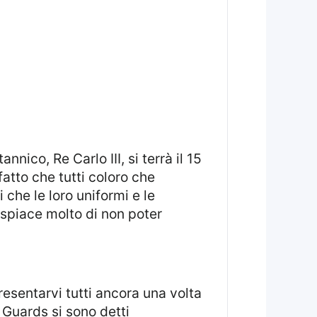
fatto che tutti coloro che
che le loro uniformi e le
ispiace molto di non poter
sh Guards si sono detti