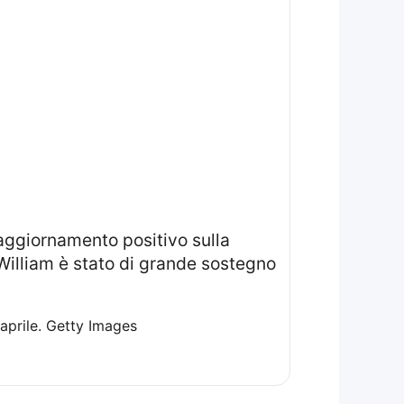
William è stato di grande sostegno
aprile.
Getty Images