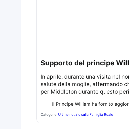
supporto del principe Wil
In aprile, durante una visita nel nord dell’Inghilterra, il Principe William ha fornito un aggiornamento positivo sulla
salute della moglie, affermando c
per Middleton durante questo perio
Il Principe William ha fornito aggio
Categorie:
Ultime notizie sulla Famiglia Reale