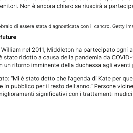
tenitori. Non è ancora chiaro se riuscirà a partecip
braio di essere stata diagnosticata con il cancro.
Getty Im
 future
è stato ridotto a causa della pandemia da COVID-
n un ritorno imminente della duchessa agli eventi 
n pubblico per il resto dell’anno.” Persone vicine
lioramenti significativi con i trattamenti medici