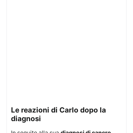
Le reazioni di Carlo dopo la
diagnosi
In seguito alla sua
diagnosi di cancro
,