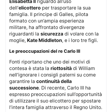
Elisabetta II
riguardo all’uso
dell’
elicottero
per trasportare la sua
famiglia. Il principe di Galles, pilota
formato con un’ampia esperienza
militare, ha affrontato divergenze
riguardanti la
sicurezza
di volare con la
moglie,
Kate Middleton
, e i loro tre figli.
Le preoccupazioni del re Carlo III
Fonti riportano che uno dei motivi di
contesa è stata la
riottosità
di William
nell’ignorare i consigli paterni su come
garantire la
continuità della
successione
. Di recente, Carlo III ha
espresso preoccupazioni sull’opportunità
di utilizzare il suo elicottero per spostare
l’intera famiglia attraverso il Regno Unito.