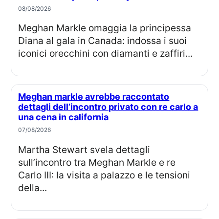
08/08/2026
Meghan Markle omaggia la principessa
Diana al gala in Canada: indossa i suoi
iconici orecchini con diamanti e zaffiri...
Meghan markle avrebbe raccontato
dettagli dell’incontro privato con re carlo a
una cena in california
07/08/2026
Martha Stewart svela dettagli
sull’incontro tra Meghan Markle e re
Carlo III: la visita a palazzo e le tensioni
della...