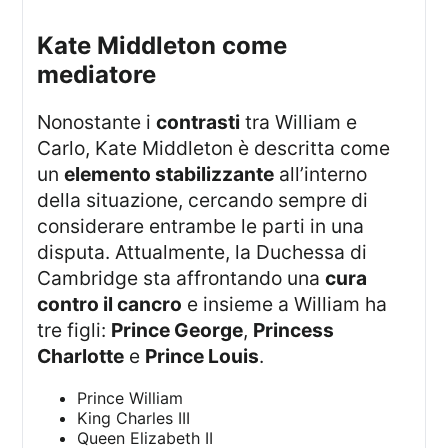
Kate Middleton come
mediatore
Nonostante i
contrasti
tra William e
Carlo, Kate Middleton è descritta come
un
elemento stabilizzante
all’interno
della situazione, cercando sempre di
considerare entrambe le parti in una
disputa. Attualmente, la Duchessa di
Cambridge sta affrontando una
cura
contro il cancro
e insieme a William ha
tre figli:
Prince George
,
Princess
Charlotte
e
Prince Louis
.
Prince William
King Charles III
Queen Elizabeth II