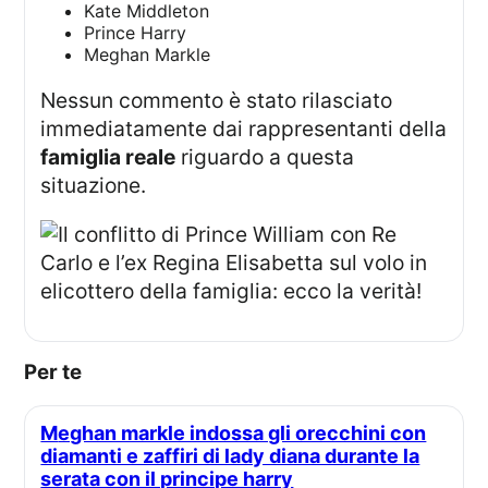
Kate Middleton
Prince Harry
Meghan Markle
Nessun commento è stato rilasciato
immediatamente dai rappresentanti della
famiglia reale
riguardo a questa
situazione.
Per te
Meghan markle indossa gli orecchini con
diamanti e zaffiri di lady diana durante la
serata con il principe harry