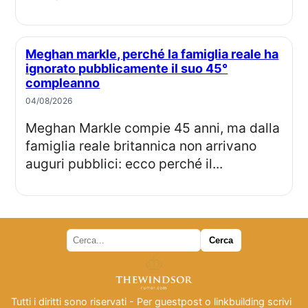
Meghan markle, perché la famiglia reale ha
ignorato pubblicamente il suo 45°
compleanno
04/08/2026
Meghan Markle compie 45 anni, ma dalla
famiglia reale britannica non arrivano
auguri pubblici: ecco perché il...
Tutti i diritti sono riservati - Per guestpost o linkbuilding scrivi