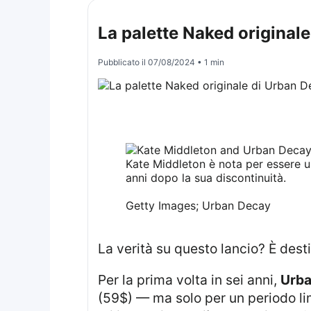
La palette Naked originale 
Pubblicato il
07/08/2024
• 1 min
Kate Middleton è nota per essere u
anni dopo la sua discontinuità.
Getty Images; Urban Decay
La verità su questo lancio? È des
Per la prima volta in sei anni,
Urba
(59$) — ma solo per un periodo lim