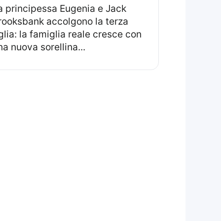
rooksbank accolgono la terza
iglia: la famiglia reale cresce con
na nuova sorellina...