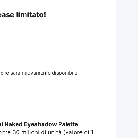
ease limitato!
 che sarà nuovamente disponibile,
al Naked Eyeshadow Palette
re 30 milioni di unità (valore di 1