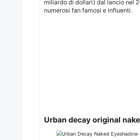
miliardo di dollari) dal lancio nel
numerosi fan famosi e influenti.
urban decay original na