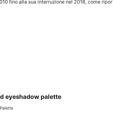
 2010 fino alla sua interruzione nel 2018, come ripo
ked eyeshadow palette