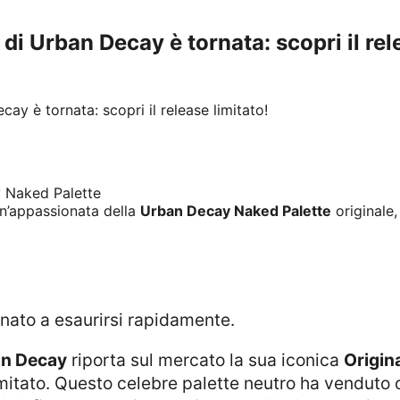
di Urban Decay è tornata: scopri il rel
n’appassionata della
Urban Decay Naked Palette
originale,
tinato a esaurirsi rapidamente.
n Decay
riporta sul mercato la sua iconica
Origin
itato. Questo celebre palette neutro ha venduto olt