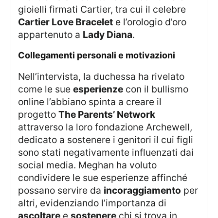
gioielli firmati Cartier, tra cui il celebre
Cartier Love Bracelet
e l’orologio d’oro
appartenuto a
Lady Diana
.
Collegamenti personali e motivazioni
Nell’intervista, la duchessa ha rivelato
come le sue
esperienze
con il bullismo
online l’abbiano spinta a creare il
progetto
The Parents’ Network
attraverso la loro fondazione Archewell,
dedicato a sostenere i genitori il cui figli
sono stati negativamente influenzati dai
social media. Meghan ha voluto
condividere le sue esperienze affinché
possano servire da
incoraggiamento
per
altri, evidenziando l’importanza di
ascoltare
e
sostenere
chi si trova in