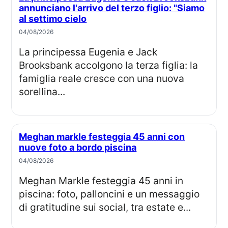
annunciano l'arrivo del terzo figlio: "Siamo
al settimo cielo
04/08/2026
La principessa Eugenia e Jack
Brooksbank accolgono la terza figlia: la
famiglia reale cresce con una nuova
sorellina...
Meghan markle festeggia 45 anni con
nuove foto a bordo piscina
04/08/2026
Meghan Markle festeggia 45 anni in
piscina: foto, palloncini e un messaggio
di gratitudine sui social, tra estate e...