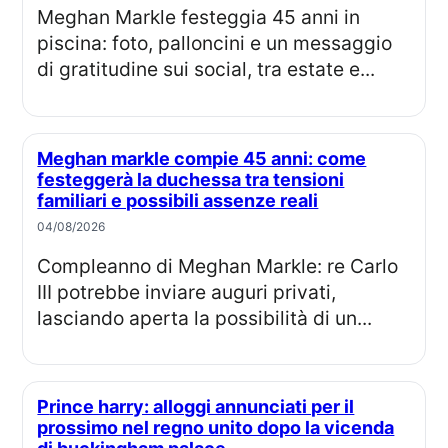
Meghan Markle festeggia 45 anni in
piscina: foto, palloncini e un messaggio
di gratitudine sui social, tra estate e...
Meghan markle compie 45 anni: come
festeggerà la duchessa tra tensioni
familiari e possibili assenze reali
04/08/2026
Compleanno di Meghan Markle: re Carlo
III potrebbe inviare auguri privati,
lasciando aperta la possibilità di un...
Prince harry: alloggi annunciati per il
prossimo nel regno unito dopo la vicenda