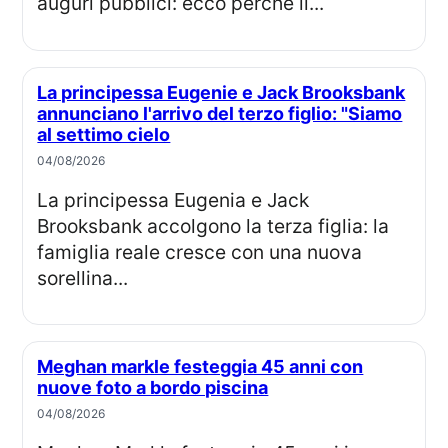
auguri pubblici: ecco perché il...
La principessa Eugenie e Jack Brooksbank
annunciano l'arrivo del terzo figlio: "Siamo
al settimo cielo
04/08/2026
La principessa Eugenia e Jack
Brooksbank accolgono la terza figlia: la
famiglia reale cresce con una nuova
sorellina...
Meghan markle festeggia 45 anni con
nuove foto a bordo piscina
04/08/2026