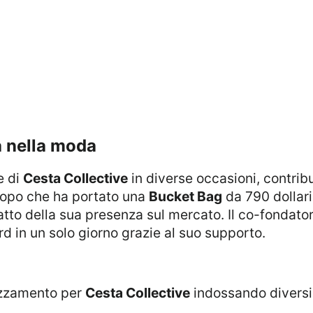
a nella moda
e di
Cesta Collective
in diverse occasioni, contri
Dopo che ha portato una
Bucket Bag
da 790 dollari
tto della sua presenza sul mercato. Il co-fondato
rd in un solo giorno grazie al suo supporto.
rezzamento per
Cesta Collective
indossando diversi 