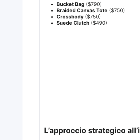
Bucket Bag
($790)
Braided Canvas Tote
($750)
Crossbody
($750)
Suede Clutch
($490)
l’approccio strategico al