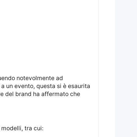
buendo notevolmente ad
 a un evento, questa si è esaurita
re del brand ha affermato che
modelli, tra cui: