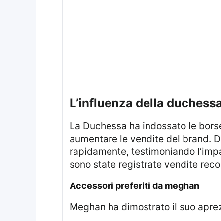
l’influenza della duchess
La Duchessa ha indossato le bors
aumentare le vendite del brand. 
rapidamente, testimoniando l’impa
sono state registrate vendite reco
accessori preferiti da meghan
Meghan ha dimostrato il suo ap