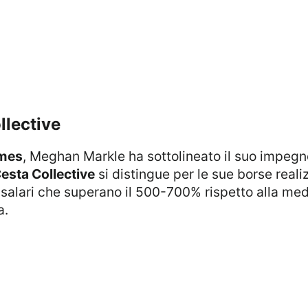
llective
imes
, Meghan Markle ha sottolineato il suo impegn
esta Collective
si distingue per le sue borse rea
alari che superano il 500-700% rispetto alla medi
a.