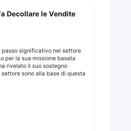
 Decollare le Vendite
to per la sua missione basata
 ha rivelato il suo sostegno
l settore sono alla base di questa