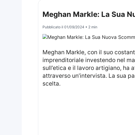
Meghan Markle: La Sua Nu
Pubblicato il
01/09/2024
• 2 min
Meghan Markle, con il suo costante interesse per la moda, ha recentemente fatto un passo significativo nel settore
imprenditoriale investendo nel ma
sull’etica e il lavoro artigiano, ha
attraverso un’intervista. La sua pa
scelta.