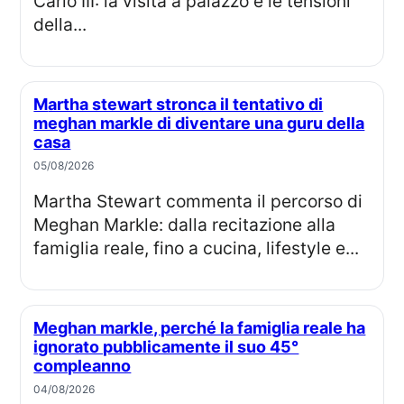
Carlo III: la visita a palazzo e le tensioni
della...
Martha stewart stronca il tentativo di
meghan markle di diventare una guru della
casa
05/08/2026
Martha Stewart commenta il percorso di
Meghan Markle: dalla recitazione alla
famiglia reale, fino a cucina, lifestyle e...
Meghan markle, perché la famiglia reale ha
ignorato pubblicamente il suo 45°
compleanno
04/08/2026