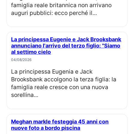
famiglia reale britannica non arrivano
auguri pubblici: ecco perché il...
La principessa Eugenie e Jack Brooksbank
annunciano l'arrivo del terzo figlio: "Siamo
al settimo cielo
04/08/2026
La principessa Eugenia e Jack
Brooksbank accolgono la terza figlia: la
famiglia reale cresce con una nuova
sorellina...
Meghan markle festeggia 45 anni con
nuove foto a bordo piscina