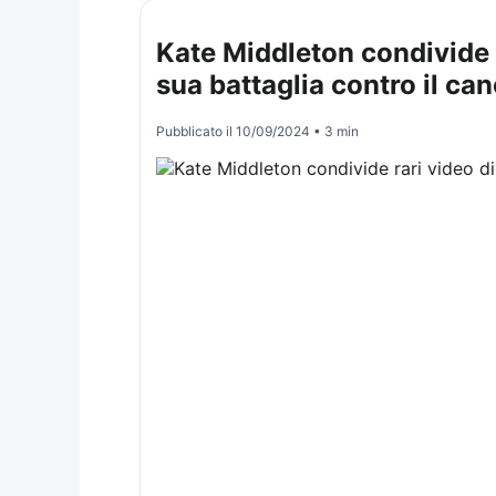
Kate Middleton condivide ra
sua battaglia contro il ca
Pubblicato il
10/09/2024
• 3 min