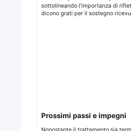
sottolineando l’importanza di rifl
dicono grati per il sostegno ricevu
prossimi passi e impegni
Nonostante il trattamento sia te