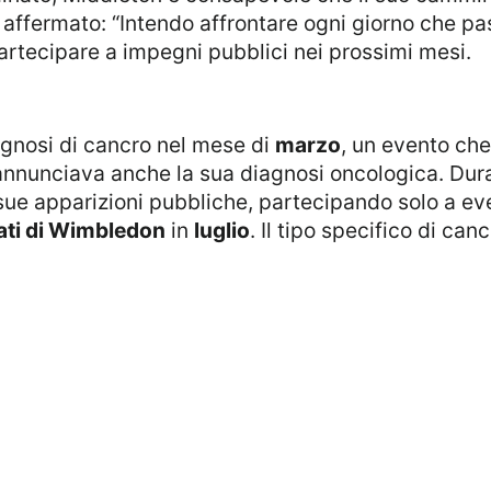
affermato: “Intendo affrontare ogni giorno che pa
partecipare a impegni pubblici nei prossimi mesi.
agnosi di cancro nel mese di
marzo
, un evento che 
annunciava anche la sua diagnosi oncologica. Dura
sue apparizioni pubbliche, partecipando solo a eve
ti di Wimbledon
in
luglio
. Il tipo specifico di can