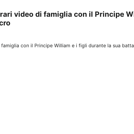
ri video di famiglia con il Principe Wil
ncro