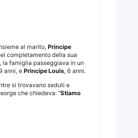
insieme al marito,
Principe
 del completamento della sua
l, la famiglia passeggiava in un
 9 anni, e
Principe Louis
, 6 anni.
eorge che chiedeva: “
Stiamo