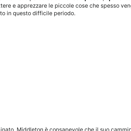
ettere e apprezzare le piccole cose che spesso ven
to in questo difficile periodo.
rminato, Middleton è consapevole che il suo cammi