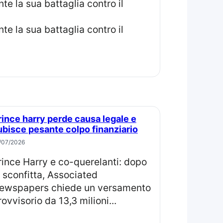
ubisce pesante colpo finanziario
/07/2026
a sconfitta, Associated
ewspapers chiede un versamento
rovvisorio da 13,3 milioni...