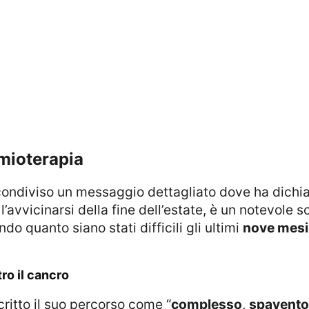
mioterapia
condiviso un messaggio dettagliato dove ha dichia
l’avvicinarsi della fine dell’estate, è un notevole 
do quanto siano stati difficili gli ultimi
nove mesi
tro il cancro
critto il suo percorso come “
complesso
,
spavent