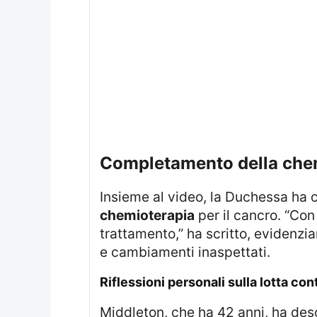
completamento della che
Insieme al video, la Duchessa ha 
chemioterapia
per il cancro. “Con 
trattamento,” ha scritto, evidenzian
e cambiamenti inaspettati.
riflessioni personali sulla lotta con
Middleton, che ha 42 anni, ha des