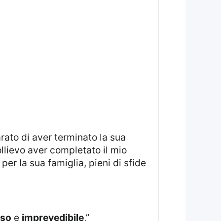
rato di aver terminato la sua
sollievo aver completato il mio
per la sua famiglia, pieni di sfide
oso
e
imprevedibile
,”