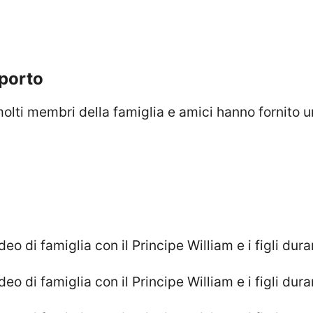
pporto