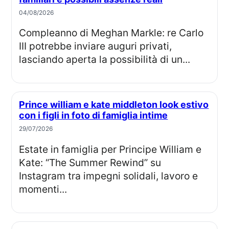
04/08/2026
Compleanno di Meghan Markle: re Carlo
III potrebbe inviare auguri privati,
lasciando aperta la possibilità di un...
Prince william e kate middleton look estivo
con i figli in foto di famiglia intime
29/07/2026
Estate in famiglia per Principe William e
Kate: “The Summer Rewind” su
Instagram tra impegni solidali, lavoro e
momenti...