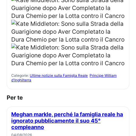
Categorie:
Ultime notizie sulla Famiglia Reale
Principe William
d'Inghilterra
Per te
Meghan markle, perché la famiglia reale ha
ignorato pubblicamente il suo 45°
compleanno
04/08/2026