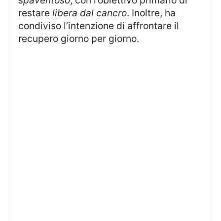
spaventoso
, con l’obiettivo primario di
restare
libera dal cancro
. Inoltre, ha
condiviso l’intenzione di affrontare il
recupero giorno per giorno.