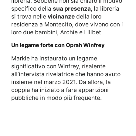
libreria. Sebbene non sia chiaro il motivo
specifico della
sua presenza
, la libreria
si trova nelle
vicinanze
della loro
residenza a Montecito, dove vivono con i
loro due bambini, Archie e Lilibet.
Un legame forte con Oprah Winfrey
Markle ha instaurato un legame
significativo con Winfrey, risalente
all’intervista rivelatrice che hanno avuto
insieme nel marzo 2021. Da allora, la
coppia ha iniziato a fare apparizioni
pubbliche in modo più frequente.