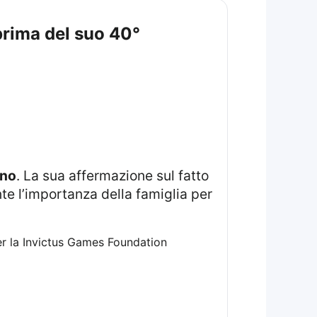
 prima del suo 40°
nno
. La sua affermazione sul fatto
te l’importanza della famiglia per
r la Invictus Games Foundation