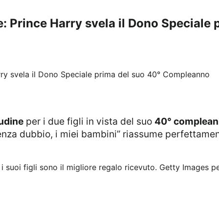
e: Prince Harry svela il Dono Speciale
tudine
per i due figli in vista del suo
40° complea
 senza dubbio, i miei bambini” riassume perfettamen
i suoi figli sono il migliore regalo ricevuto.
Getty Images pe