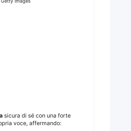
 Getty Images
a
sicura di sé con una forte
propria voce, affermando: