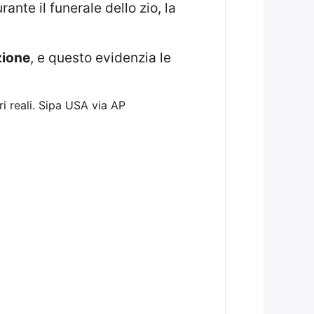
ante il funerale dello zio, la
zione
, e questo evidenzia le
i reali.
Sipa USA via AP