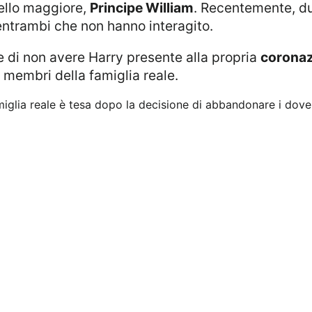
atello maggiore,
Principe William
. Recentemente, dur
ntrambi che non hanno interagito.
ne di non avere Harry presente alla propria
corona
 i membri della famiglia reale.
miglia reale è tesa dopo la decisione di abbandonare i dover