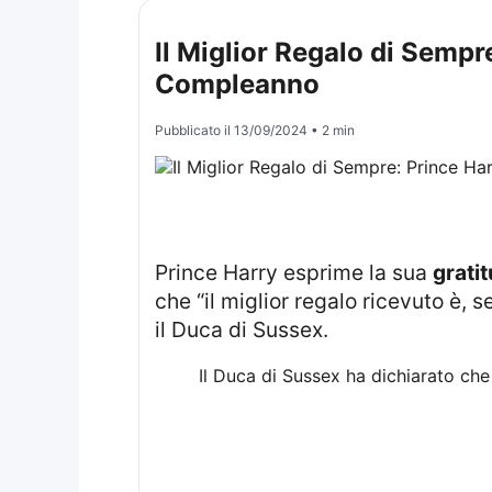
Il Miglior Regalo di Sempr
Compleanno
Pubblicato il
13/09/2024
• 2 min
Prince Harry esprime la sua
grati
che “il miglior regalo ricevuto è,
il Duca di Sussex.
Il Duca di Sussex ha dichiarato che 