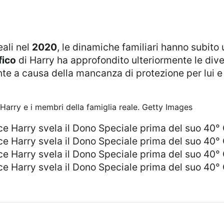
eali nel
2020
, le dinamiche familiari hanno subito
fico
di Harry ha approfondito ulteriormente le diver
nte a causa della mancanza di protezione per lui e 
 Harry e i membri della famiglia reale.
Getty Images