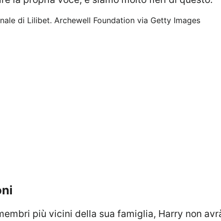
ale di Lilibet.
Archewell Foundation via Getty Images
oni