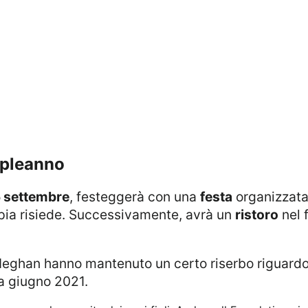
mpleanno
 settembre
, festeggerà con una
festa
organizzata
ppia risiede. Successivamente, avrà un
ristoro
nel 
a giugno 2021.