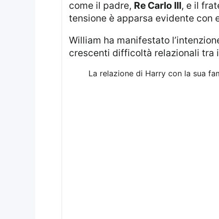
come il padre,
Re Carlo III
, e il fr
tensione è apparsa evidente con e
William ha manifestato l’intenzio
crescenti difficoltà relazionali tra
La relazione di Harry con la sua fa