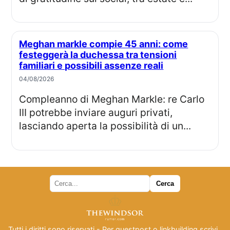
Meghan markle compie 45 anni: come
festeggerà la duchessa tra tensioni
familiari e possibili assenze reali
04/08/2026
Compleanno di Meghan Markle: re Carlo
III potrebbe inviare auguri privati,
lasciando aperta la possibilità di un...
Tutti i diritti sono riservati - Per guestpost o linkbuilding scrivi