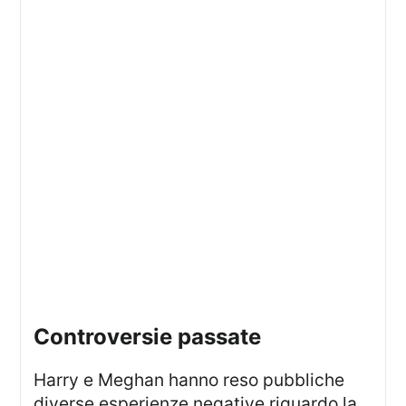
Controversie passate
Harry e Meghan hanno reso pubbliche
diverse esperienze negative riguardo la