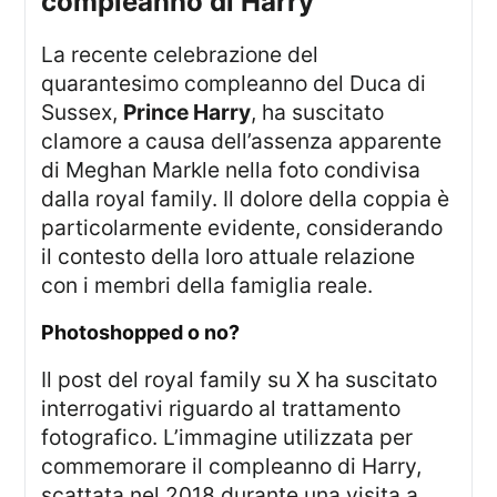
compleanno di Harry
La recente celebrazione del
quarantesimo compleanno del Duca di
Sussex,
Prince Harry
, ha suscitato
clamore a causa dell’assenza apparente
di Meghan Markle nella foto condivisa
dalla royal family. Il dolore della coppia è
particolarmente evidente, considerando
il contesto della loro attuale relazione
con i membri della famiglia reale.
Photoshopped o no?
Il post del royal family su X ha suscitato
interrogativi riguardo al trattamento
fotografico. L’immagine utilizzata per
commemorare il compleanno di Harry,
scattata nel 2018 durante una visita a