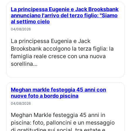
La principessa Eugenie e Jack Brooksbank
annunciano l'arrivo del terzo figlio: "Siamo
al settimo cielo
04/08/2026
La principessa Eugenia e Jack
Brooksbank accolgono la terza figlia: la
famiglia reale cresce con una nuova
sorellina...
Meghan markle festeggia 45 anni con
nuove foto a bordo piscina
04/08/2026
Meghan Markle festeggia 45 anni in
piscina: foto, palloncini e un messaggio
di gratitudine sui social, tra estate e...