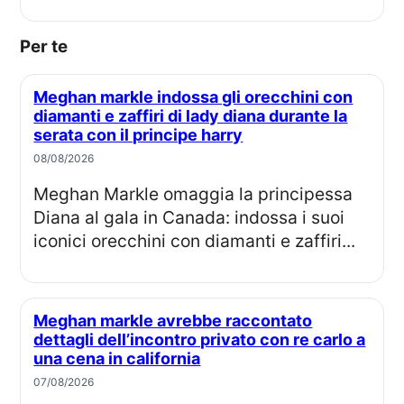
Per te
Meghan markle indossa gli orecchini con
diamanti e zaffiri di lady diana durante la
serata con il principe harry
08/08/2026
Meghan Markle omaggia la principessa
Diana al gala in Canada: indossa i suoi
iconici orecchini con diamanti e zaffiri...
Meghan markle avrebbe raccontato
dettagli dell’incontro privato con re carlo a
una cena in california
07/08/2026