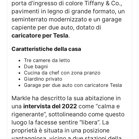
porta d’ingresso di colore Tiffany & Co.,
pavimenti in legno di grande formato, un
seminterrato modernizzato e un garage
capiente per due auto, dotato di
caricatore per Tesla
.
caratteristiche della casa
Tre camere da letto
Due bagni
Cucina da chef con zona pranzo
Giardino privato
Garage per due auto con caricatore Tesla
Markle ha descritto la sua abitazione in
una
intervista del 2022
come “calma e
rigenerante”, sottolineando come questo
luogo la facesse sentire “libera”. La
proprietà è situata in una posizione
vantaggiosa, vicino a due stazioni della