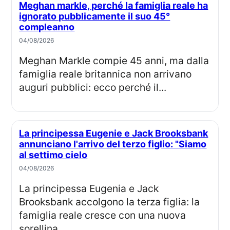
Meghan markle, perché la famiglia reale ha
ignorato pubblicamente il suo 45°
compleanno
04/08/2026
Meghan Markle compie 45 anni, ma dalla
famiglia reale britannica non arrivano
auguri pubblici: ecco perché il...
La principessa Eugenie e Jack Brooksbank
annunciano l'arrivo del terzo figlio: "Siamo
al settimo cielo
04/08/2026
La principessa Eugenia e Jack
Brooksbank accolgono la terza figlia: la
famiglia reale cresce con una nuova
sorellina...