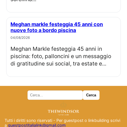
Meghan markle festeggia 45 anni con
nuove foto a bordo piscina
04/08/2026
Meghan Markle festeggia 45 anni in
piscina: foto, palloncini e un messaggio
di gratitudine sui social, tra estate e...
Tutti i diritti sono riservati - Per guestpost o linkbuilding scrivi
a
guestpostitalialink@gmail.com