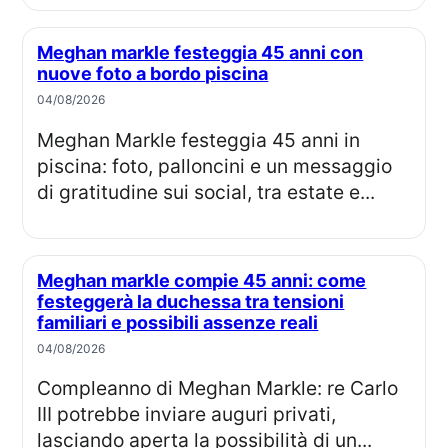
Meghan markle festeggia 45 anni con
nuove foto a bordo piscina
04/08/2026
Meghan Markle festeggia 45 anni in
piscina: foto, palloncini e un messaggio
di gratitudine sui social, tra estate e...
Meghan markle compie 45 anni: come
festeggerà la duchessa tra tensioni
familiari e possibili assenze reali
04/08/2026
Compleanno di Meghan Markle: re Carlo
III potrebbe inviare auguri privati,
lasciando aperta la possibilità di un...