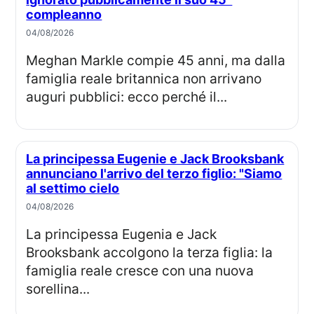
compleanno
04/08/2026
Meghan Markle compie 45 anni, ma dalla
famiglia reale britannica non arrivano
auguri pubblici: ecco perché il...
La principessa Eugenie e Jack Brooksbank
annunciano l'arrivo del terzo figlio: "Siamo
al settimo cielo
04/08/2026
La principessa Eugenia e Jack
Brooksbank accolgono la terza figlia: la
famiglia reale cresce con una nuova
sorellina...