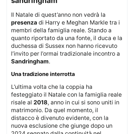
sandringham
Il Natale di quest’anno non vedrà la
presenza
di Harry e Meghan Markle tra i
membri della famiglia reale. Stando a
quanto riportato da una fonte, il duca e la
duchessa di Sussex non hanno ricevuto
l’invito per l’ormai tradizionale incontro a
Sandringham
.
una tradizione interrotta
L’ultima volta che la coppia ha
festeggiato il Natale con la famiglia reale
risale al
2018
, anno in cui si sono uniti in
matrimonio. Da quel momento, il
distacco è divenuto evidente, con la
nuova esclusione che giunge dopo un
2024 segnato dalla continuità nel