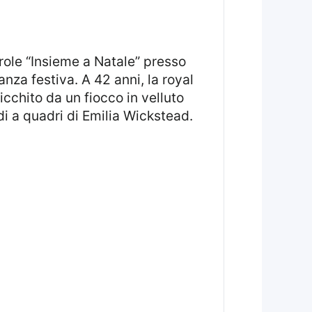
za festiva. A 42 anni, la royal
chito da un fiocco in velluto
di a quadri di Emilia Wickstead.