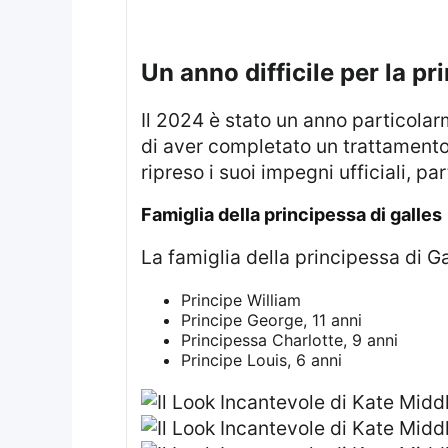
un anno difficile per la p
Il 2024 è stato un anno particolarmente impegnativo per Kate Middleton, che lo scorso settembre aveva annunciato
di aver completato un trattamento
ripreso i suoi impegni ufficiali, 
famiglia della principessa di galles
La famiglia della principessa di G
Principe William
Principe George, 11 anni
Principessa Charlotte, 9 anni
Principe Louis, 6 anni