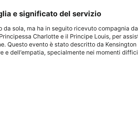
lia e significato del servizio
la Principessa Charlotte e il Principe Louis, per assi
e. Questo evento è stato descritto da Kensington
re e dell’empatia, specialmente nei momenti difficili