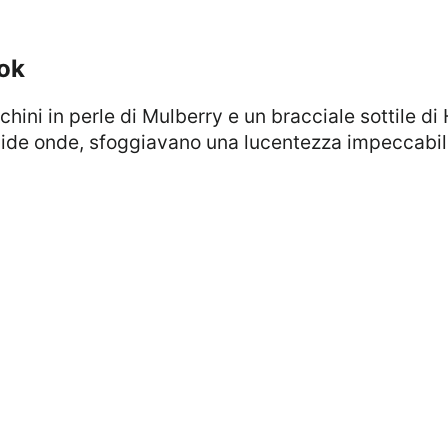
ook
rbide onde, sfoggiavano una lucentezza impeccabil