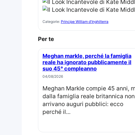
Categorie:
Principe William d'Inghilterra
Per te
Meghan markle, perché la famiglia
reale ha ignorato pubblicamente il
suo 45° compleanno
04/08/2026
Meghan Markle compie 45 anni, ma
dalla famiglia reale britannica non
arrivano auguri pubblici: ecco
perché il...