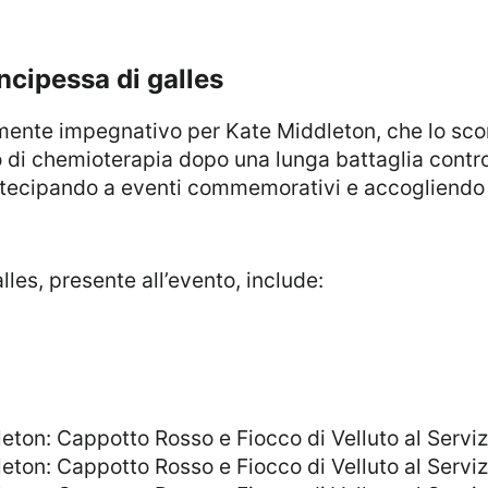
rincipessa di galles
 di chemioterapia dopo una lunga battaglia contr
partecipando a eventi commemorativi e accogliendo o
alles, presente all’evento, include: