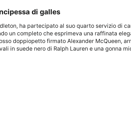
incipessa di galles
ndo un completo che esprimeva una raffinata elegan
rosso doppiopetto firmato Alexander McQueen, arric
ivali in suede nero di Ralph Lauren e una gonna mi