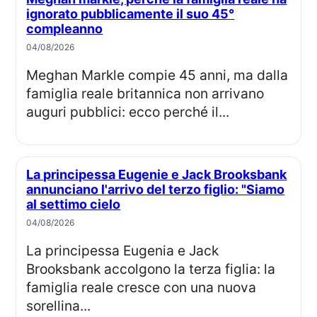
ignorato pubblicamente il suo 45°
compleanno
04/08/2026
Meghan Markle compie 45 anni, ma dalla
famiglia reale britannica non arrivano
auguri pubblici: ecco perché il...
La principessa Eugenie e Jack Brooksbank
annunciano l'arrivo del terzo figlio: "Siamo
al settimo cielo
04/08/2026
La principessa Eugenia e Jack
Brooksbank accolgono la terza figlia: la
famiglia reale cresce con una nuova
sorellina...