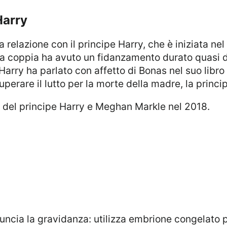
Harry
a coppia ha avuto un fidanzamento durato quasi due
arry ha parlato con affetto di Bonas nel suo libr
uperare il lutto per la morte della madre, la princ
o del principe Harry e Meghan Markle nel 2018.