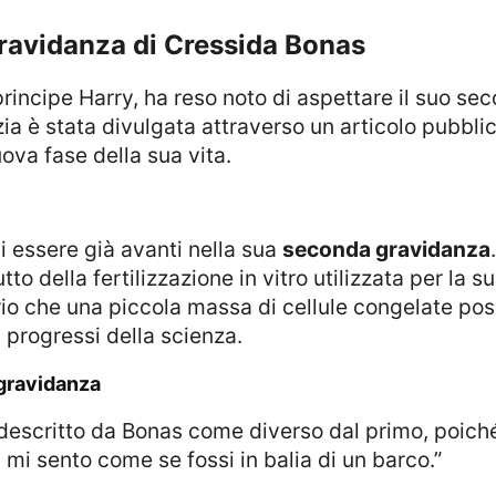
gravidanza di Cressida Bonas
ia è stata divulgata attraverso un articolo pubbli
ova fase della sua vita.
i essere già avanti nella sua
seconda gravidanza
to della fertilizzazione in vitro utilizzata per la
rio che una piccola massa di cellule congelate po
 progressi della scienza.
 gravidanza
 mi sento come se fossi in balia di un barco.”