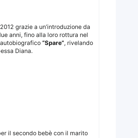
 anni, fino alla loro rottura nel
o autobiografico
“Spare”
, rivelando
ipessa Diana.