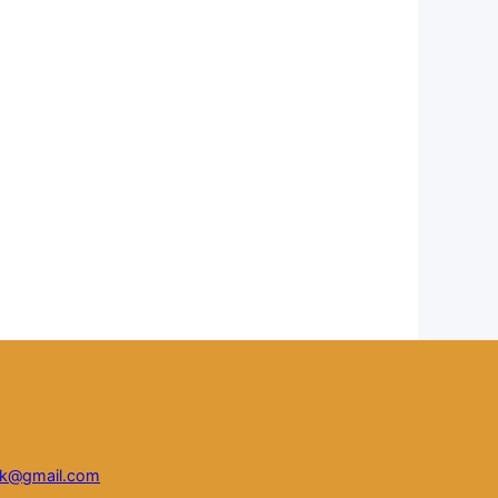
ink@gmail.com