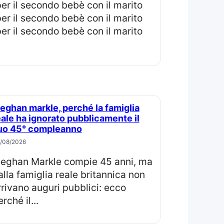
eale ha ignorato pubblicamente il
uo 45° compleanno
/08/2026
ma
alla famiglia reale britannica non
rrivano auguri pubblici: ecco
rché il...