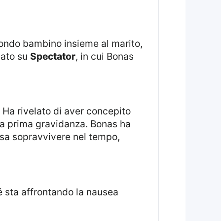
cato su
Spectator
, in cui Bonas
. Ha rivelato di aver concepito
 sua prima gravidanza. Bonas ha
ssa sopravvivere nel tempo,