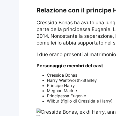
Relazione con il principe 
Cressida Bonas ha avuto una lunga relazione con il principe Harry, che è iniziata nel 2012 grazie a un’introduzione da
parte della principessa Eugenie. L
2014. Nonostante la separazione, H
come lei lo abbia supportato nel s
I due erano presenti al matrimoni
Personaggi e membri del cast
Cressida Bonas
Harry Wentworth-Stanley
Principe Harry
Meghan Markle
Principessa Eugenie
Wilbur (figlio di Cressida e Harry)