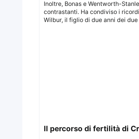
Inoltre, Bonas e Wentworth-Stanley stanno cercando una nuova casa, un cambiamento che suscita in lei emozioni
contrastanti. Ha condiviso i ricor
Wilbur, il figlio di due anni dei due
Il percorso di fertilità di