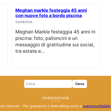
Meghan markle festeggia 45 anni
con nuove foto a bordo piscina
04/08/2026
Meghan Markle festeggia 45 anni in
piscina: foto, palloncini e un
messaggio di gratitudine sui social,
tra estate e...
i sono riservati - Per guestpost o linkbuilding scrivi a
guestpostitalial