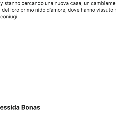
di del loro primo nido d’amore, dove hanno vissuto
 coniugi.
 Cressida Bonas