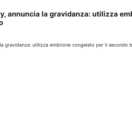
y, annuncia la gravidanza: utilizza em
o