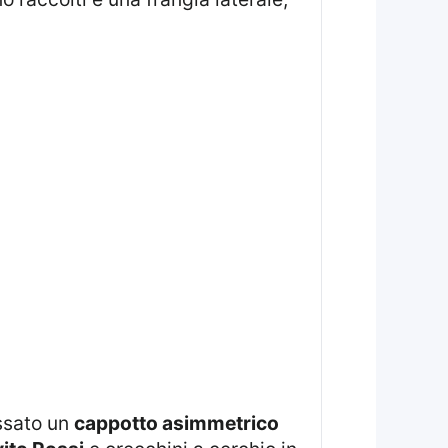
ossato un
cappotto asimmetrico