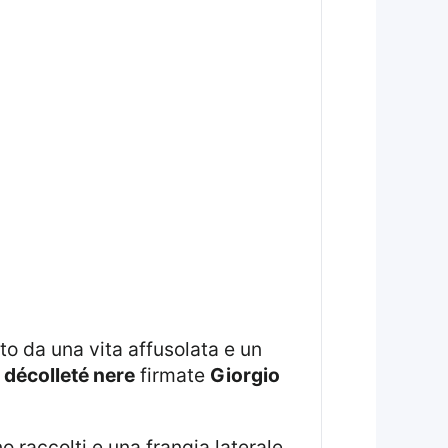
to da una vita affusolata e un
e
décolleté nere
firmate
Giorgio