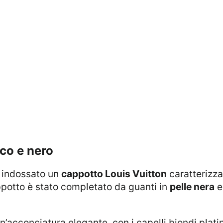
nco e nero
ha indossato un
cappotto Louis Vuitton
caratterizza
potto è stato completato da guanti in
pelle nera