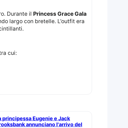
ro. Durante il
Princess Grace Gala
do largo con bretelle. L’outfit era
ntillanti.
ra cui:
rooksbank annunciano l'arrivo del