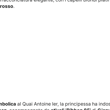
 rosso
.
mbolica
al Quai Antoine Ier, la principessa ha ind