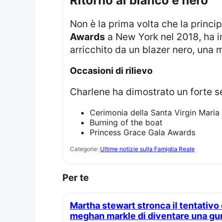
Ritorno al bianco e nero
Non è la prima volta che la princ
Awards
a New York nel 2018, ha 
arricchito da un blazer nero, una 
Occasioni di rilievo
Charlene ha dimostrato un forte se
Cerimonia della Santa Virgin Maria
Burning of the boat
Princess Grace Gala Awards
Categorie:
Ultime notizie sulla Famiglia Reale
Per te
Martha stewart stronca il tentativo di
meghan markle di diventare una gu