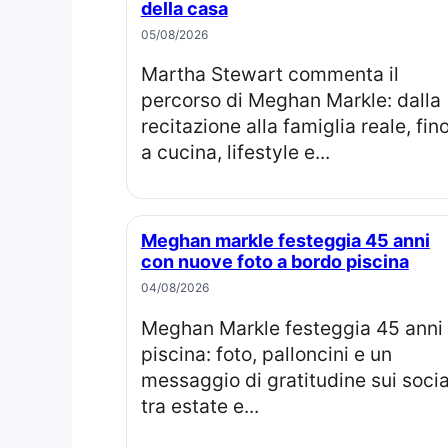
della casa
05/08/2026
Martha Stewart commenta il
percorso di Meghan Markle: dalla
recitazione alla famiglia reale, fin
a cucina, lifestyle e...
Meghan markle festeggia 45 anni
con nuove foto a bordo piscina
04/08/2026
Meghan Markle festeggia 45 anni in
piscina: foto, palloncini e un
messaggio di gratitudine sui socia
tra estate e...