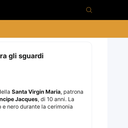
ra gli sguardi
della
Santa Virgin Maria
, patrona
incipe Jacques
, di 10 anni. La
o e nero durante la cerimonia