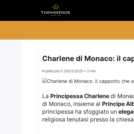
Charlene di Monaco: il cap
Pubblicato il
29/01/2025
• 2 min
La
Principessa Charlene
di Monaco
di Monaco, insieme al
Principe Al
principessa ha sfoggiato un
elega
religiosa tenutasi presso la chiesa