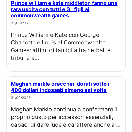
Prince william e kate middleton fanno una
rara uscita con tutti e 3 i figli ai
commonwealth games
01/08/2026
Prince William e Kate con George,
Charlotte e Louis al Commonwealth
Games: attimi di famiglia tra netball e
tribune a...
Meghan markle orecchini dorati sotto i
400 dollari indossati almeno sei volte
31/07/2026
Meghan Markle continua a confermare il
proprio gusto per accessori essenziali,
capaci di dare luce e carattere anche ai...