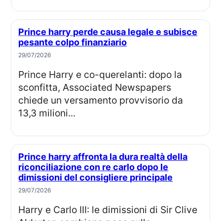
Prince harry perde causa legale e subisce
pesante colpo finanziario
29/07/2026
Prince Harry e co-querelanti: dopo la
sconfitta, Associated Newspapers
chiede un versamento provvisorio da
13,3 milioni...
Prince harry affronta la dura realtà della
riconciliazione con re carlo dopo le
dimissioni del consigliere principale
29/07/2026
Harry e Carlo III: le dimissioni di Sir Clive