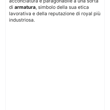
acconciatura è paragonabile a una sorta
di
armatura
, simbolo della sua etica
lavorativa e della reputazione di royal più
industriosa.