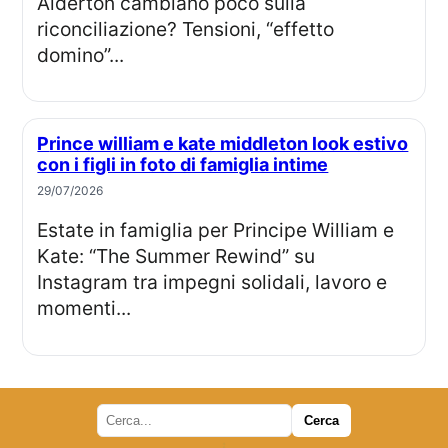
Alderton cambiano poco sulla
riconciliazione? Tensioni, “effetto
domino”...
Prince william e kate middleton look estivo
con i figli in foto di famiglia intime
29/07/2026
Estate in famiglia per Principe William e
Kate: “The Summer Rewind” su
Instagram tra impegni solidali, lavoro e
momenti...