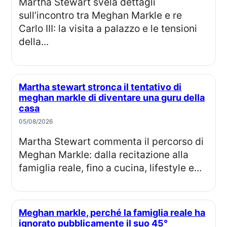
Martha Stewart svela dettagli
sull’incontro tra Meghan Markle e re
Carlo III: la visita a palazzo e le tensioni
della...
Martha stewart stronca il tentativo di
meghan markle di diventare una guru della
casa
05/08/2026
Martha Stewart commenta il percorso di
Meghan Markle: dalla recitazione alla
famiglia reale, fino a cucina, lifestyle e...
Meghan markle, perché la famiglia reale ha
ignorato pubblicamente il suo 45°